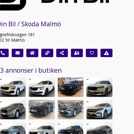
in Bil / Skoda Malmö
gnefridsvägen 181
02 50 Malmö
3 annonser i butiken