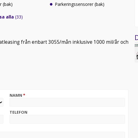
r (bak)
Parkeringssensorer (bak)
sa alla
(33)
D
ivatleasing från enbart 3055/mån inklusive 1000 mil/år och
NAMN
*
TELEFON