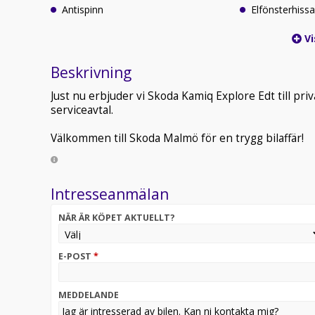
Antispinn
Elfönsterhissa
Vi
Beskrivning
Just nu erbjuder vi Skoda Kamiq Explore Edt till pr
serviceavtal.
Välkommen till Skoda Malmö för en trygg bilaffär!
Intresseanmälan
NÄR ÄR KÖPET AKTUELLT?
E-POST
*
MEDDELANDE