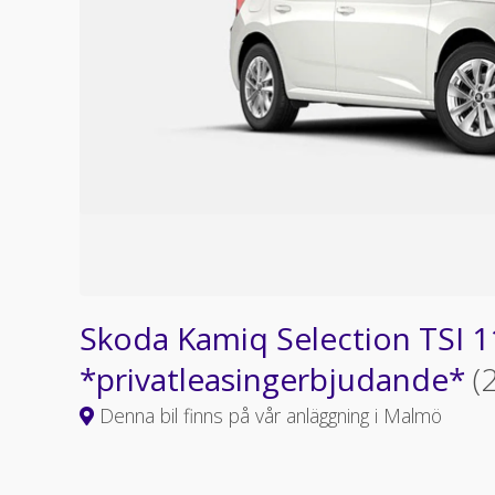
Skoda Kamiq Selection TSI 1
*privatleasingerbjudande*
(
Denna bil finns på vår anläggning i Malmö