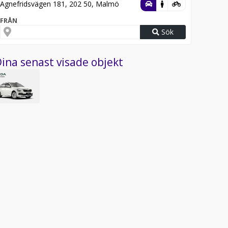
Agnefridsvägen 181, 202 50, Malmö
FRÅN
Sök
ina senast visade objekt