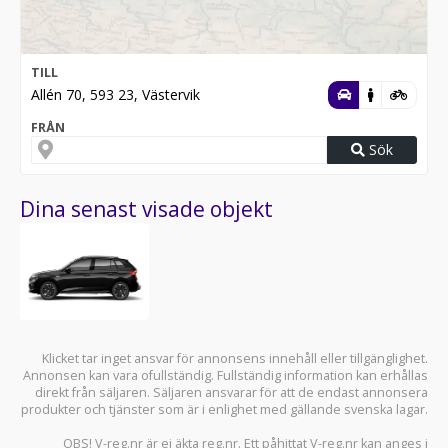
TILL
Allén 70, 593 23, Västervik
FRÅN
Sök
Dina senast visade objekt
Klicket tar inget ansvar för annonsens innehåll eller tillgänglighet.
Annonsen kan vara ofullständig. Fullständig information kan erhållas
direkt från säljaren. Säljaren ansvarar för att de endast annonsera
produkter och tjänster som är i enlighet med gällande svenska lagar.
OBS! V-reg.nr är ej äkta reg.nr. Ett påhittat V-reg.nr kan anges i