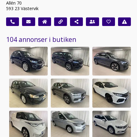
Allén 70
593 23 Västervik
104 annonser i butiken