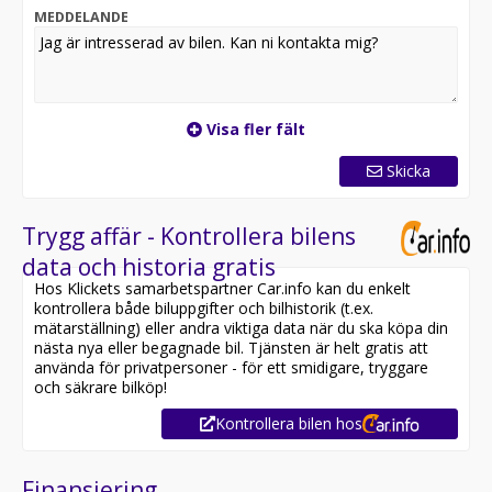
MEDDELANDE
Visa fler fält
Skicka
Trygg affär - Kontrollera bilens
data och historia gratis
Hos Klickets samarbetspartner Car.info kan du enkelt
kontrollera både biluppgifter och bilhistorik (t.ex.
mätarställning) eller andra viktiga data när du ska köpa din
nästa nya eller begagnade bil. Tjänsten är helt gratis att
använda för privatpersoner - för ett smidigare, tryggare
och säkrare bilköp!
Kontrollera bilen hos
Finansiering