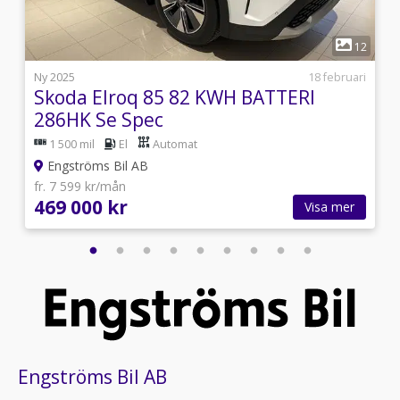
1
9
12
j
Ny 2025
18 februari
Skoda Elroq 85 82 KWH BATTERI
286HK Se Spec
1 500 mil
El
Automat
Engströms Bil AB
fr. 7 599 kr/mån
469 000 kr
Visa mer
Engströms Bil AB