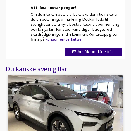
Att låna kostar pengar!
Om du inte kan betala tillbaka skulden i tid riskerar
du en betalningsanmärkning. Det kan leda till
svårigheter att få hyra bostad, teckna abonnemang
och få nya lån. För stöd, vänd dig till budget- och
skuldrådgivningen i din kommun. Kontaktuppgifter
finns på
konsumentverket.se
.
Ansök om lånelöfte
Du kanske även gillar