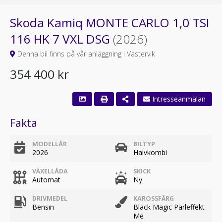
Skoda Kamiq MONTE CARLO 1,0 TSI
116 HK 7 VXL DSG
(2026)
Denna bil finns på vår anläggning i Västervik
354 400 kr
Intresseanmälan
Fakta
MODELLÅR
BILTYP
2026
Halvkombi
VÄXELLÅDA
SKICK
Automat
Ny
DRIVMEDEL
KAROSSFÄRG
Bensin
Black Magic Pärleffekt
Me