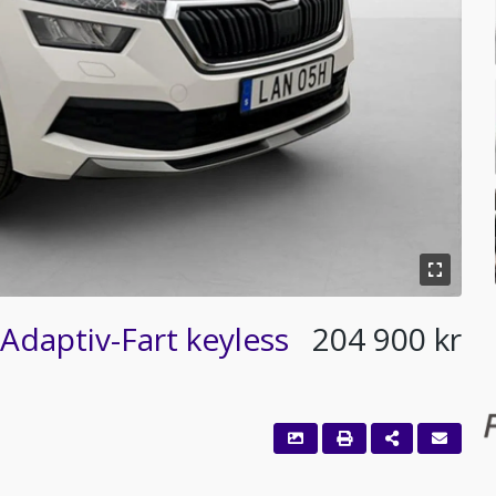
Adaptiv-Fart keyless
204 900 kr