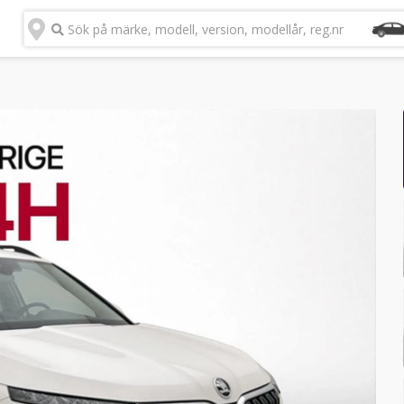
Sök på märke, modell, version, modellår, reg.nr