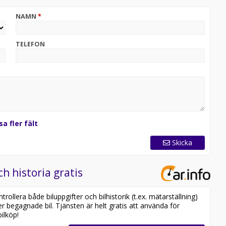
NAMN
*
TELEFON
l
sa fler fält
Skicka
ch historia gratis
ollera både biluppgifter och bilhistorik (t.ex. mätarställning)
er begagnade bil. Tjänsten är helt gratis att använda för
ilköp!