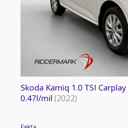
Skoda Kamiq 1.0 TSI Carplay 
0.47l/mil
(2022)
Fakta