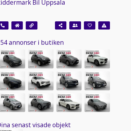
iddermark Bil Uppsala
54 annonser i butiken
ina senast visade objekt