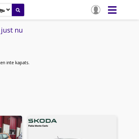
 just nu
ken inte kapats.