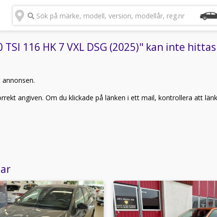
Sök på märke, modell, version, modellår, reg.nr
TSI 116 HK 7 VXL DSG (2025)" kan inte hittas
t annonsen.
rekt angiven. Om du klickade på länken i ett mail, kontrollera att län
lar