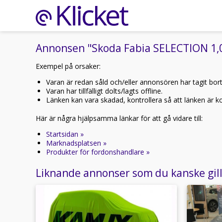
Annonsen "Skoda Fabia SELECTION 1,0 
Exempel på orsaker:
Varan är redan såld och/eller annonsören har tagit bor
Varan har tillfälligt dolts/lagts offline.
Länken kan vara skadad, kontrollera så att länken är kor
Här är några hjälpsamma länkar för att gå vidare till:
Startsidan »
Marknadsplatsen »
Produkter för fordonshandlare »
Liknande annonser som du kanske gil