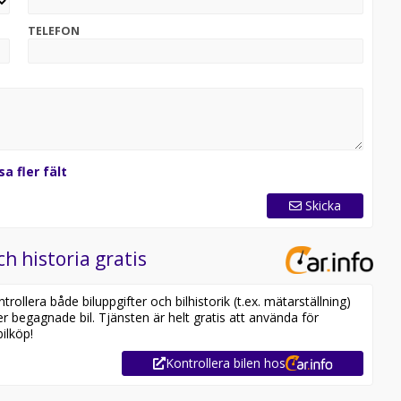
TELEFON
sa fler fält
Skicka
ch historia gratis
ollera både biluppgifter och bilhistorik (t.ex. mätarställning)
er begagnade bil. Tjänsten är helt gratis att använda för
ilköp!
Kontrollera bilen hos