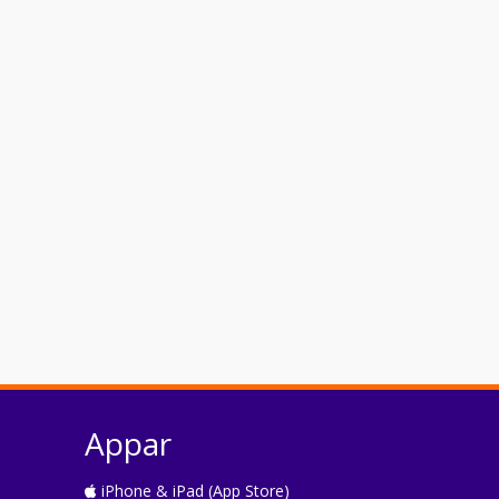
Appar
iPhone & iPad (App Store)