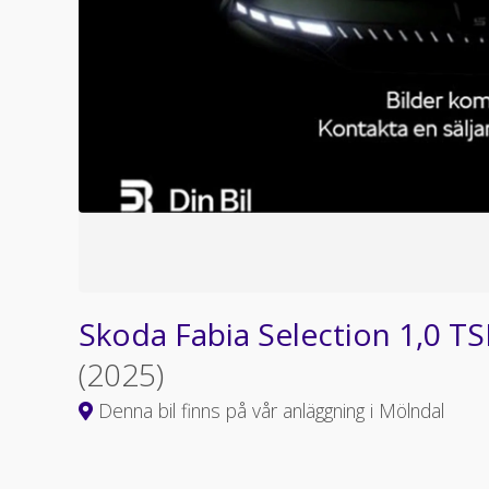
Skoda Fabia Selection 1,0 TS
(2025)
Denna bil finns på vår anläggning i Mölndal