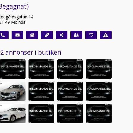
(Begagnat)
rnegårdsgatan 14
31 49 Mölndal
2 annonser i butiken