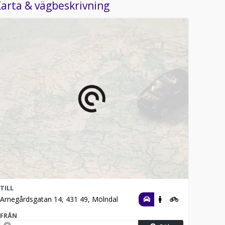
arta & vägbeskrivning
TILL
Arnegårdsgatan 14, 431 49, Mölndal
FRÅN