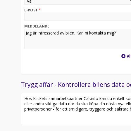
E-POST
*
MEDDELANDE
Vi
Trygg affär - Kontrollera bilens data o
Hos Klickets samarbetspartner Car.info kan du enkelt kontr
eller andra viktiga data när du ska köpa din nästa nya ell
privatpersoner - för ett smidigare, tryggare och säkrare b