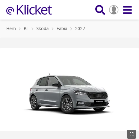
Hem
Bil
Skoda
Fabia
2027