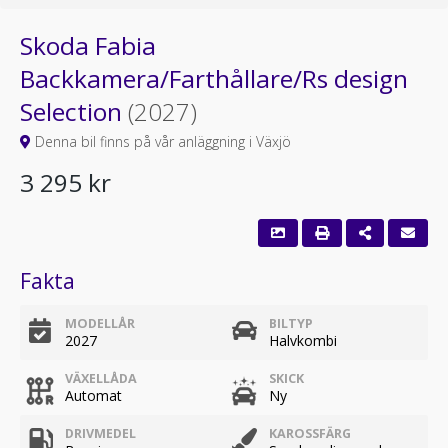
Skoda Fabia
Backkamera/Farthållare/Rs design
Selection
(2027)
Denna bil finns på vår anläggning i Växjö
3 295 kr
Fakta
MODELLÅR
BILTYP
2027
Halvkombi
VÄXELLÅDA
SKICK
Automat
Ny
DRIVMEDEL
KAROSSFÄRG