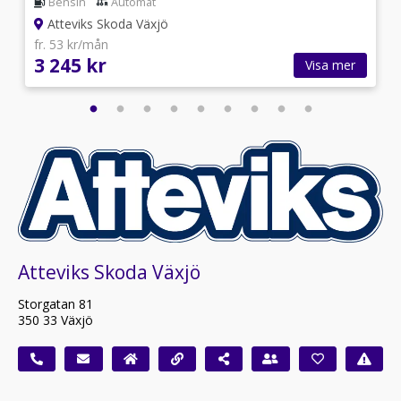
Bensin
Automat
Atteviks Skoda Växjö
fr. 53 kr/mån
3 245 kr
Visa mer
Atteviks Skoda Växjö
Storgatan 81
350 33 Växjö