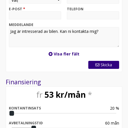
E-POST
*
TELEFON
MEDDELANDE
Visa fler fält
Skicka
Finansiering
fr
53
kr/mån
*
20
%
KONTANTINSATS
60
mån
AVBETALNINGSTID