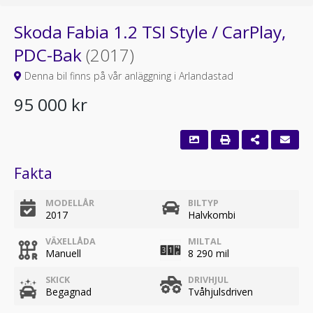
Skoda Fabia 1.2 TSI Style / CarPlay,
PDC-Bak
(2017)
Denna bil finns på vår anläggning i Arlandastad
95 000 kr
Fakta
MODELLÅR
BILTYP
2017
Halvkombi
VÄXELLÅDA
MILTAL
Manuell
8 290 mil
SKICK
DRIVHJUL
Begagnad
Tvåhjulsdriven