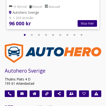
15 950 mil
Diesel
Manuell
Autohero Sverige
fr. 1 555 kr/mån
96 000 kr
Visa mer
Autohero Sverige
Thulins Plats 4 D
195 61 Arlandastad