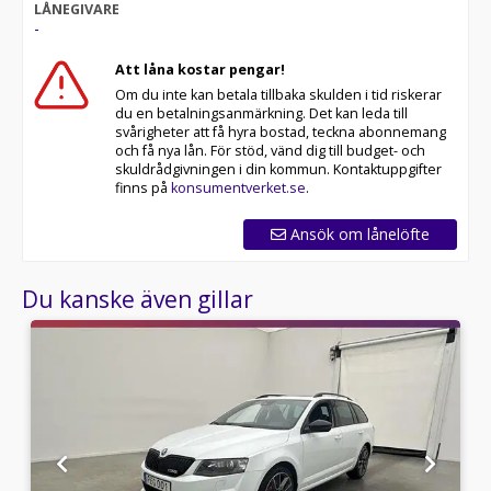
LÅNEGIVARE
-
Att låna kostar pengar!
Om du inte kan betala tillbaka skulden i tid riskerar
du en betalningsanmärkning. Det kan leda till
svårigheter att få hyra bostad, teckna abonnemang
och få nya lån. För stöd, vänd dig till budget- och
skuldrådgivningen i din kommun. Kontaktuppgifter
finns på
konsumentverket.se
.
Ansök om lånelöfte
Du kanske även gillar