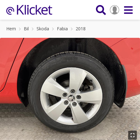
Hem
Bil
Skoda
Fabia
2018