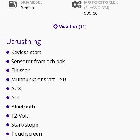
DRIVMEDEL
MOTORSTORLEK
Bensin
(SLAGVOLYM)
999 cc
Visa fler
(11)
Utrustning
Keyless start
Sensorer fram och bak
Elhissar
Multifunktionsratt USB
AUX
ACC
Bluetooth
12-Volt
Start/stopp
Touchscreen