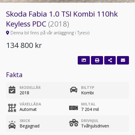
Skoda Fabia 1.0 TSI Kombi 110hk
Keyless PDC
(2018)
Denna bil finns på vår anläggning i Tyresö
134 800 kr
Fakta
MODELLÅR
BILTYP
2018
Kombi
VÄXELLÅDA
MILTAL
Automat
7 204 mil
SKICK
DRIVHJUL
Begagnad
Tvåhjulsdriven