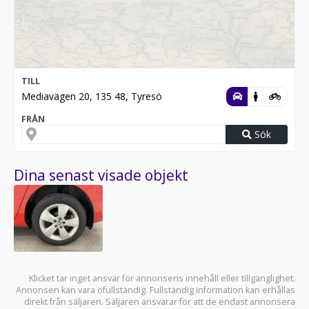
TILL
Mediavägen 20, 135 48, Tyresö
FRÅN
Sök
Dina senast visade objekt
Klicket tar inget ansvar för annonsens innehåll eller tillgänglighet.
Annonsen kan vara ofullständig. Fullständig information kan erhållas
direkt från säljaren. Säljaren ansvarar för att de endast annonsera