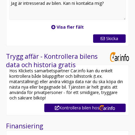
Visa fler fält
Skicka
Trygg affär - Kontrollera bilens
data och historia gratis
Hos Klickets samarbetspartner Car.info kan du enkelt
kontrollera både biluppgifter och bilhistorik (t.ex.
mätarställning) eller andra viktiga data när du ska köpa din
nästa nya eller begagnade bil. Tjänsten är helt gratis att
använda för privatpersoner - för ett smidigare, tryggare
och säkrare bilköp!
Kontrollera bilen hos
Finansiering