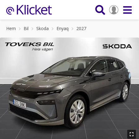
Hem
Bil
Skoda
Enyaq
2027