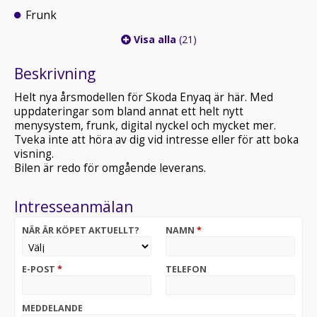
Frunk
Visa alla
(21)
Beskrivning
Helt nya årsmodellen för Skoda Enyaq är här. Med
uppdateringar som bland annat ett helt nytt
menysystem, frunk, digital nyckel och mycket mer.
Tveka inte att höra av dig vid intresse eller för att boka
visning.
Bilen är redo för omgående leverans.
Intresseanmälan
NÄR ÄR KÖPET AKTUELLT?
NAMN
*
E-POST
*
TELEFON
MEDDELANDE