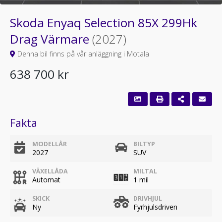
Skoda Enyaq Selection 85X 299Hk
Drag Värmare
(2027)
Denna bil finns på vår anläggning i Motala
638 700 kr
Fakta
MODELLÅR
BILTYP
2027
SUV
VÄXELLÅDA
MILTAL
Automat
1 mil
SKICK
DRIVHJUL
Ny
Fyrhjulsdriven