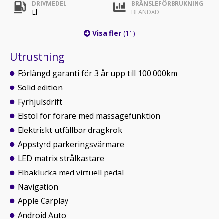
DRIVMEDEL
BRÄNSLEFÖRBRUKNING
El
BLANDAD
Visa fler
(11)
Utrustning
Förlängd garanti för 3 år upp till 100 000km
Solid edition
Fyrhjulsdrift
Elstol för förare med massagefunktion
Elektriskt utfällbar dragkrok
Appstyrd parkeringsvärmare
LED matrix strålkastare
Elbaklucka med virtuell pedal
Navigation
Apple Carplay
Android Auto