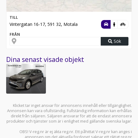
TILL
Vintergatan 16-17, 591 32, Motala
FRÅN
Sök
Dina senast visade objekt
Klicket tar inget ansvar för annonsens innehåll eller tillgänglighet.
Annonsen kan vara ofullständig. Fullständig information kan erhållas
direkt från säljaren. Säljaren ansvarar för att de endast annonsera
produkter och tjänster som är i enlighet med gällande svenska lagar.
OBS! V-reg.nr är ej äkta reg.nr. Ett påhittat V-reg.nr kan anges i
annonsen om det aktuella fordonet saknar ett riktigt reg.nr