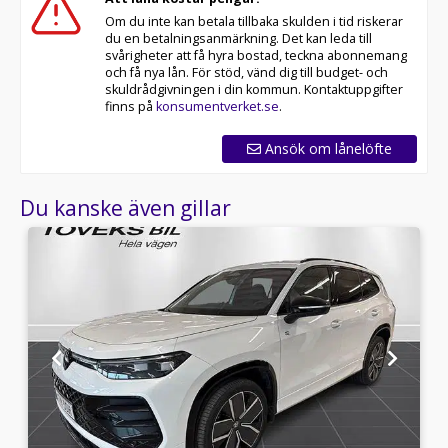
Om du inte kan betala tillbaka skulden i tid riskerar
du en betalningsanmärkning. Det kan leda till
svårigheter att få hyra bostad, teckna abonnemang
och få nya lån. För stöd, vänd dig till budget- och
skuldrådgivningen i din kommun. Kontaktuppgifter
finns på
konsumentverket.se
.
Ansök om lånelöfte
Du kanske även gillar