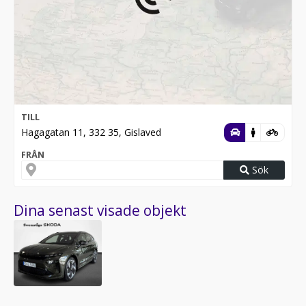
TILL
Hagagatan 11, 332 35, Gislaved
FRÅN
Sök
Dina senast visade objekt