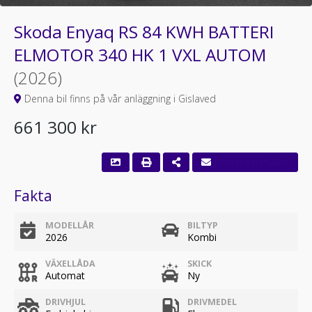
Skoda Enyaq RS 84 KWH BATTERI
ELMOTOR 340 HK 1 VXL AUTOM
(2026)
Denna bil finns på vår anläggning i Gislaved
661 300 kr
Fakta
MODELLÅR
BILTYP
2026
Kombi
VÄXELLÅDA
SKICK
Automat
Ny
DRIVHJUL
DRIVMEDEL