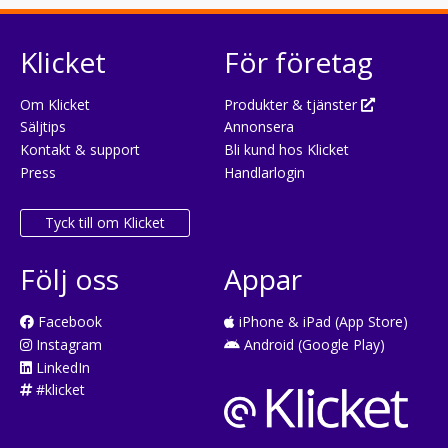
Klicket
För företag
Om Klicket
Produkter & tjänster
Säljtips
Annonsera
Kontakt & support
Bli kund hos Klicket
Press
Handlarlogin
Tyck till om Klicket
Följ oss
Appar
Facebook
iPhone & iPad (App Store)
Instagram
Android (Google Play)
LinkedIn
#klicket