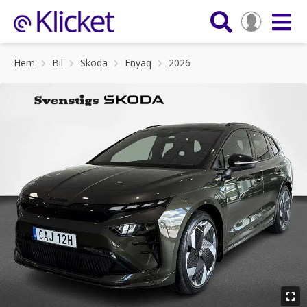
Hem
Bil
Skoda
Enyaq
2026