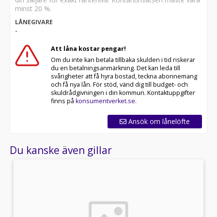
minst 20 %.
LÅNEGIVARE
-
Att låna kostar pengar!
Om du inte kan betala tillbaka skulden i tid riskerar
du en betalningsanmärkning. Det kan leda till
svårigheter att få hyra bostad, teckna abonnemang
och få nya lån. För stöd, vänd dig till budget- och
skuldrådgivningen i din kommun. Kontaktuppgifter
finns på
konsumentverket.se
.
Ansök om lånelöfte
Du kanske även gillar