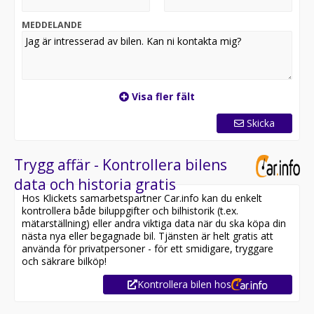
MEDDELANDE
Visa fler fält
Skicka
Trygg affär - Kontrollera bilens
data och historia gratis
Hos Klickets samarbetspartner Car.info kan du enkelt
kontrollera både biluppgifter och bilhistorik (t.ex.
mätarställning) eller andra viktiga data när du ska köpa din
nästa nya eller begagnade bil. Tjänsten är helt gratis att
använda för privatpersoner - för ett smidigare, tryggare
och säkrare bilköp!
Kontrollera bilen hos