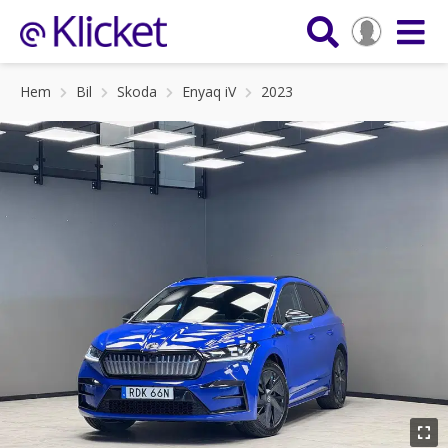
Hem
Bil
Skoda
Enyaq iV
2023