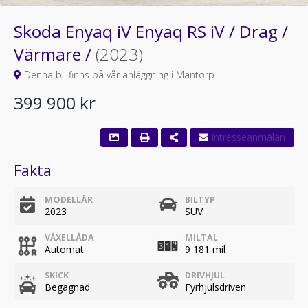
Skoda Enyaq iV Enyaq RS iV / Drag /
Värmare /
(2023)
Denna bil finns på vår anläggning i Mantorp
399 900 kr
Fakta
MODELLÅR
BILTYP
2023
SUV
VÄXELLÅDA
MILTAL
Automat
9 181 mil
SKICK
DRIVHJUL
Begagnad
Fyrhjulsdriven