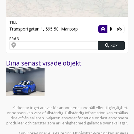
TILL
Transportgatan 1, 595 58, Mantorp
FRÅN
Sök
Dina senast visade objekt
Klicket tar inget ansvar för annonsens innehåll eller tillgänglighet.
Annonsen kan vara ofullständig. Fullständig information kan erhållas
direkt från säljaren. Säljaren ansvarar för att de endast annonsera
produkter och tjänster som är i enlighet med gällande svenska lagar.
OBS! V-reg.nr är ej äkta reg.nr. Ett påhittat V-reg.nr kan anges i