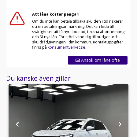
-
Att låna kostar pengar!
Om du inte kan betala tillbaka skulden i tid riskerar
du en betalningsanmärkning. Det kan leda till
svårigheter att få hyra bostad, teckna abonnemang
och få nya lån. För stöd, vänd dig till budget- och
skuldrådgivningen i din kommun. Kontaktuppgifter
finns på
konsumentverket.se
.
Ansök om lånelöfte
Du kanske även gillar