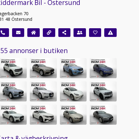
iddermark Bil - Östersund
agerbacken 70
31 48 Östersund
55 annonser i butiken
arta & vägbeskrivning