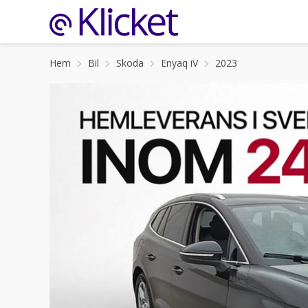
Hem
Bil
Skoda
Enyaq iV
2023