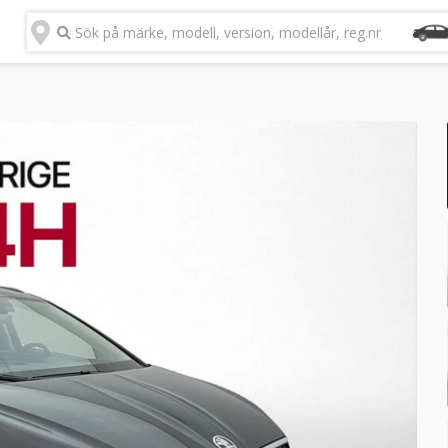
Sök på märke, modell, version, modellår, reg.nr