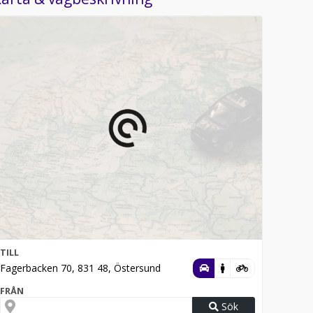
TILL
Fagerbacken 70, 831 48, Östersund
FRÅN
Sök