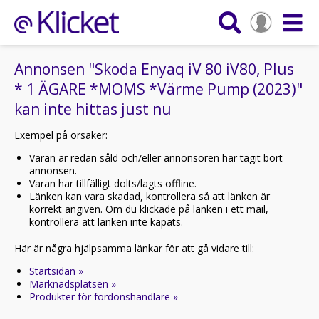
Annonsen "Skoda Enyaq iV 80 iV80, Plus
* 1 ÄGARE *MOMS *Värme Pump (2023)"
kan inte hittas just nu
Exempel på orsaker:
Varan är redan såld och/eller annonsören har tagit bort
annonsen.
Varan har tillfälligt dolts/lagts offline.
Länken kan vara skadad, kontrollera så att länken är
korrekt angiven. Om du klickade på länken i ett mail,
kontrollera att länken inte kapats.
Här är några hjälpsamma länkar för att gå vidare till:
Startsidan »
Marknadsplatsen »
Produkter för fordonshandlare »