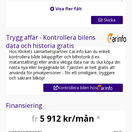
Visa fler fält
Skicka
Trygg affär - Kontrollera bilens
data och historia gratis
Hos Klickets samarbetspartner Car.info kan du enkelt
kontrollera både biluppgifter och bilhistorik (t.ex.
mätarställning) eller andra viktiga data när du ska köpa din
nästa nya eller begagnade bil. Tjänsten är helt gratis att
använda för privatpersoner - för ett smidigare, tryggare
och säkrare bilköp!
Kontrollera bilen hos
Finansiering
fr
5 912
kr/mån
*