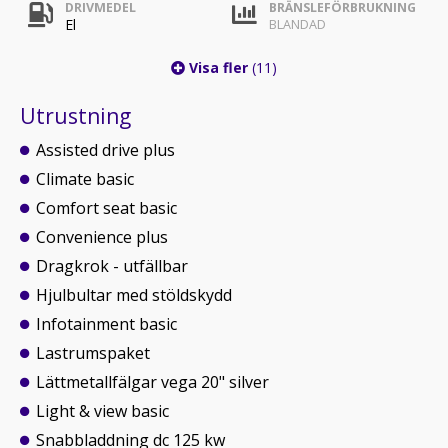
DRIVMEDEL
BRÄNSLEFÖRBRUKNING
El
BLANDAD
Visa fler
(11)
Utrustning
Assisted drive plus
Climate basic
Comfort seat basic
Convenience plus
Dragkrok - utfällbar
Hjulbultar med stöldskydd
Infotainment basic
Lastrumspaket
Lättmetallfälgar vega 20" silver
Light & view basic
Snabbladdning dc 125 kw