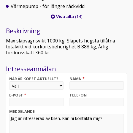
Värmepump - för längre räckvidd
Visa alla
(14)
Beskrivning
Max släpvagnsvikt 1000 kg, Släpets högsta tillåtna
totalvikt vid körkortsbehörighet B 888 kg, Årlig
fordonsskatt 360 kr.
Intresseanmälan
NÄR ÄR KÖPET AKTUELLT?
NAMN
*
E-POST
*
TELEFON
MEDDELANDE