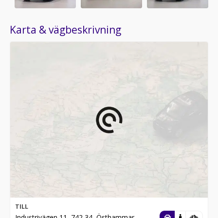
Karta & vägbeskrivning
TILL
Industrivägen 11, 742 34, Östhammar