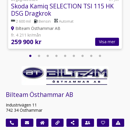
Skoda Kamiq SELECTION TSI 115 HK
DSG Dragkrok
2 600 mil
Bensin
Automat
Bilteam Östhammar AB
fr. 4 211 kr/mån
259 900 kr
Visa mer
Bilteam Östhammar AB
Industrivägen 11
742 34 Östhammar