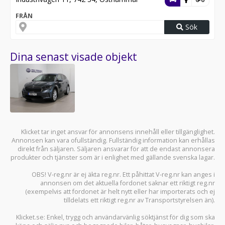
FRÅN
Sök
Dina senast visade objekt
Klicket tar inget ansvar för annonsens innehåll eller tillgänglighet.
Annonsen kan vara ofullständig. Fullständig information kan erhållas
direkt från säljaren. Säljaren ansvarar för att de endast annonsera
produkter och tjänster som är i enlighet med gällande svenska lagar.
OBS! V-reg.nr är ej äkta reg.nr. Ett påhittat V-reg.nr kan anges i
annonsen om det aktuella fordonet saknar ett riktigt reg.nr
(exempelvis att fordonet är helt nytt eller har importerats och ej
tilldelats ett riktigt reg.nr av Transportstyrelsen än).
Klicket.se
: Enkel, trygg och användarvänlig söktjänst för dig som ska