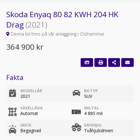
Skoda Enyaq 80 82 KWH 204 HK
Drag
(2021)
Denna bil finns på vår anläggning i Östhammar
364 900 kr
Fakta
MODELLÅR
BILTYP
2021
SUV
VÄXELLÅDA
MILTAL
Automat
4 885 mil
SKICK
DRIVHJUL
Begagnad
Tvåhjulsdriven