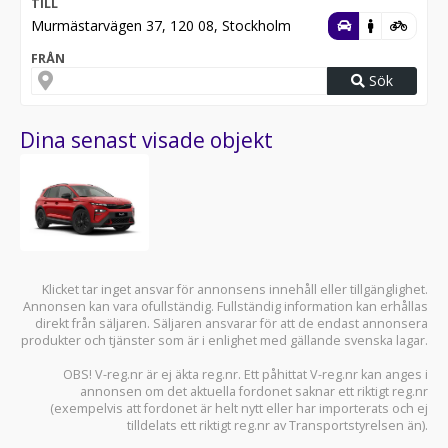
TILL
Murmästarvägen 37, 120 08, Stockholm
FRÅN
Sök
Dina senast visade objekt
Klicket tar inget ansvar för annonsens innehåll eller tillgänglighet.
Annonsen kan vara ofullständig. Fullständig information kan erhållas
direkt från säljaren. Säljaren ansvarar för att de endast annonsera
produkter och tjänster som är i enlighet med gällande svenska lagar.
OBS! V-reg.nr är ej äkta reg.nr. Ett påhittat V-reg.nr kan anges i
annonsen om det aktuella fordonet saknar ett riktigt reg.nr
(exempelvis att fordonet är helt nytt eller har importerats och ej
tilldelats ett riktigt reg.nr av Transportstyrelsen än).