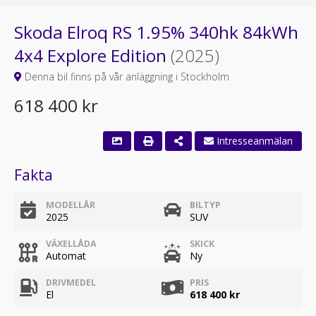
Skoda Elroq RS 1.95% 340hk 84kWh
4x4 Explore Edition
(2025)
Denna bil finns på vår anläggning i Stockholm
618 400 kr
Fakta
MODELLÅR
BILTYP
2025
SUV
VÄXELLÅDA
SKICK
Automat
Ny
DRIVMEDEL
PRIS
El
618 400 kr