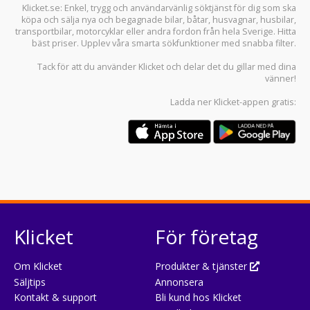
Klicket.se
: Enkel, trygg och användarvänlig söktjänst för dig som ska
köpa och sälja
nya och begagnade bilar
,
båtar
,
husvagnar
,
husbilar
,
transportbilar
,
motorcyklar
eller andra fordon från hela Sverige. Hitta
bäst priser. Upplev våra smarta sökfunktioner med snabba filter.
Tack för att du använder
Klicket
och delar det du gillar med dina
vänner!
Ladda ner
Klicket-appen
gratis:
Klicket
För företag
Om Klicket
Produkter & tjänster
Säljtips
Annonsera
Kontakt & support
Bli kund hos Klicket