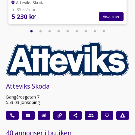
Atteviks Skoda
fr. 85 kr/mån
5 230 kr
Visa mer
Atteviks Skoda
Bangårdsgatan 7
553 03 Jönköping
40 annonser i butiken