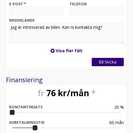
E-POST
*
TELEFON
MEDDELANDE
Visa fler fält
Skicka
Finansiering
fr
76
kr/mån
*
20
%
KONTANTINSATS
60
mån
AVBETALNINGSTID