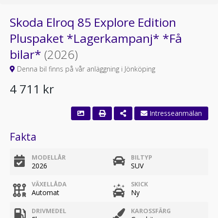
Skoda Elroq 85 Explore Edition
Pluspaket *Lagerkampanj* *Få
bilar*
(2026)
Denna bil finns på vår anläggning i Jönköping
4 711 kr
Fakta
MODELLÅR
BILTYP
2026
SUV
VÄXELLÅDA
SKICK
Automat
Ny
DRIVMEDEL
KAROSSFÄRG