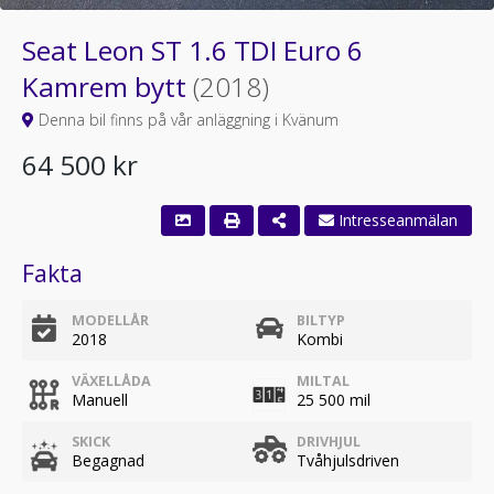
Seat Leon ST 1.6 TDI Euro 6
Kamrem bytt
(2018)
Denna bil finns på vår anläggning i Kvänum
64 500 kr
Fakta
MODELLÅR
BILTYP
2018
Kombi
VÄXELLÅDA
MILTAL
Manuell
25 500 mil
SKICK
DRIVHJUL
Begagnad
Tvåhjulsdriven