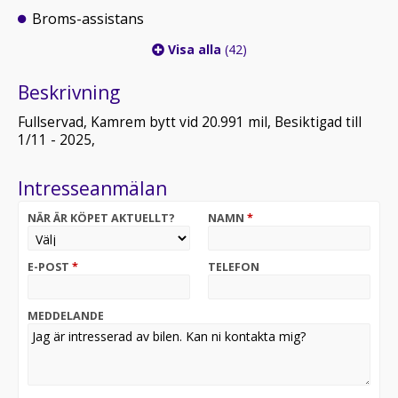
Broms-assistans
Visa alla
(42)
Beskrivning
Fullservad, Kamrem bytt vid 20.991 mil, Besiktigad till
1/11 - 2025,
Intresseanmälan
NÄR ÄR KÖPET AKTUELLT?
NAMN
*
E-POST
*
TELEFON
MEDDELANDE