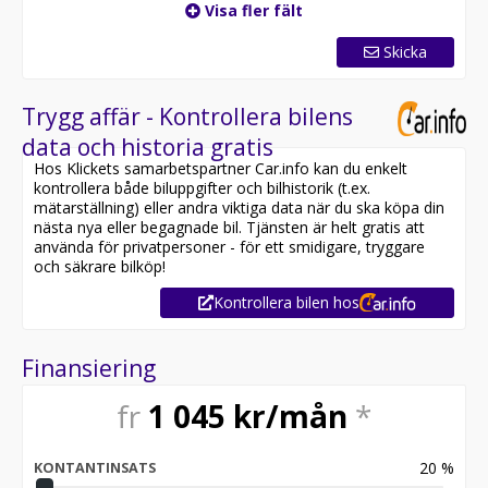
Visa fler fält
Skicka
Trygg affär - Kontrollera bilens
data och historia gratis
Hos Klickets samarbetspartner Car.info kan du enkelt
kontrollera både biluppgifter och bilhistorik (t.ex.
mätarställning) eller andra viktiga data när du ska köpa din
nästa nya eller begagnade bil. Tjänsten är helt gratis att
använda för privatpersoner - för ett smidigare, tryggare
och säkrare bilköp!
Kontrollera bilen hos
Finansiering
fr
1 045
kr/mån
*
20
%
KONTANTINSATS