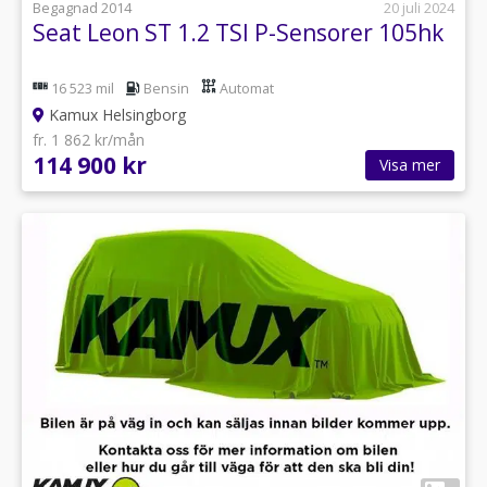
Begagnad 2014
20 juli 2024
Seat Leon ST 1.2 TSI P-Sensorer 105hk
16 523 mil
Bensin
Automat
Kamux Helsingborg
fr. 1 862 kr/mån
114 900 kr
Visa mer