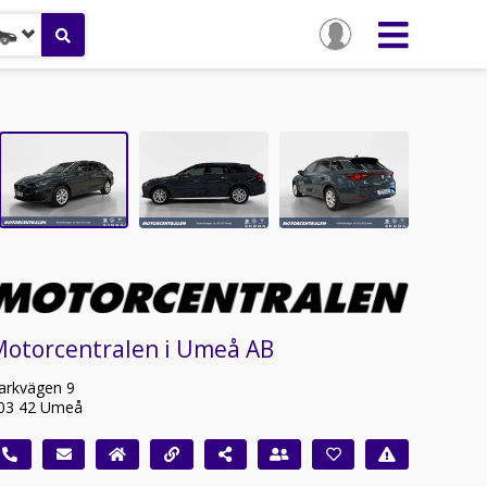
Motorcentralen i Umeå AB
arkvägen 9
03 42 Umeå