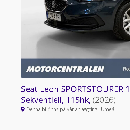
Seat Leon SPORTSTOURER 1
Sekventiell, 115hk,
(2026)
Denna bil finns på vår anläggning i Umeå