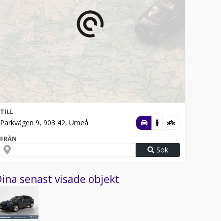
TILL
Parkvägen 9, 903 42, Umeå
FRÅN
Sök
ina senast visade objekt