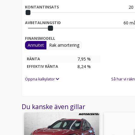
20
KONTANTINSATS
60
må
AVBETALNINGSTID
FINANSMODELL
Annuitet
Rak amortering
7,95 %
RÄNTA
8,24
%
EFFEKTIV RÄNTA
Öppna kalkylator
Så har vi räkn
Du kanske även gillar