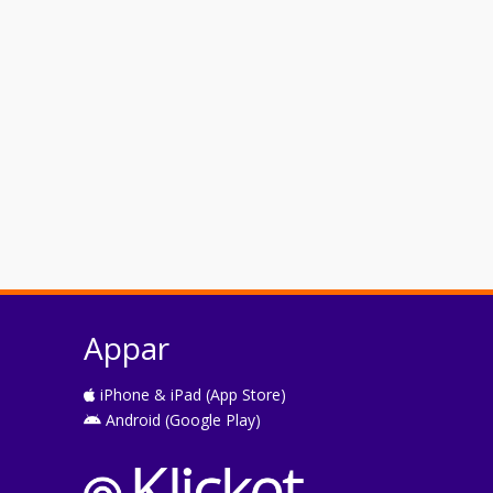
Appar
iPhone & iPad (App Store)
Android (Google Play)