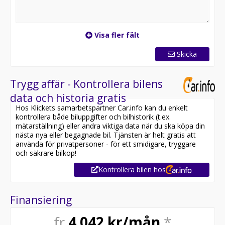
Visa fler fält
Skicka
Trygg affär - Kontrollera bilens
data och historia gratis
Hos Klickets samarbetspartner Car.info kan du enkelt
kontrollera både biluppgifter och bilhistorik (t.ex.
mätarställning) eller andra viktiga data när du ska köpa din
nästa nya eller begagnade bil. Tjänsten är helt gratis att
använda för privatpersoner - för ett smidigare, tryggare
och säkrare bilköp!
Kontrollera bilen hos
Finansiering
fr
4 042
kr/mån
*