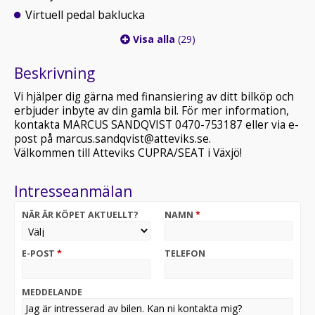
Virtuell pedal baklucka
Visa alla
(29)
Beskrivning
Vi hjälper dig gärna med finansiering av ditt bilköp och
erbjuder inbyte av din gamla bil. För mer information,
kontakta MARCUS SANDQVIST 0470-753187 eller via e-
post på marcus.sandqvist@atteviks.se.
Välkommen till Atteviks CUPRA/SEAT i Växjö!
Intresseanmälan
NÄR ÄR KÖPET AKTUELLT?
NAMN
*
E-POST
*
TELEFON
MEDDELANDE