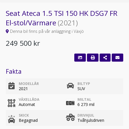
Seat Ateca 1.5 TSI 150 HK DSG7 FR
El-stol/Värmare
(2021)
Denna bil finns på vår anläggning i Växjö
249 500 kr
Fakta
MODELLÅR
BILTYP
2021
SUV
VÄXELLÅDA
MILTAL
Automat
6 273 mil
SKICK
DRIVHJUL
Begagnad
Tvåhjulsdriven