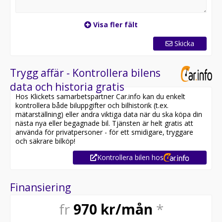
Visa fler fält
Skicka
Trygg affär - Kontrollera bilens
data och historia gratis
Hos Klickets samarbetspartner Car.info kan du enkelt
kontrollera både biluppgifter och bilhistorik (t.ex.
mätarställning) eller andra viktiga data när du ska köpa din
nästa nya eller begagnade bil. Tjänsten är helt gratis att
använda för privatpersoner - för ett smidigare, tryggare
och säkrare bilköp!
Kontrollera bilen hos
Finansiering
fr
970
kr/mån
*