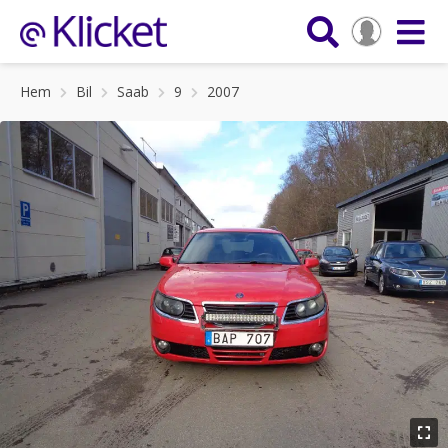
Hem
Bil
Saab
9
2007