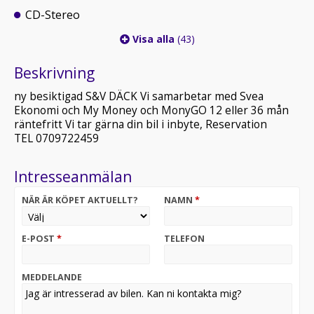
CD-Stereo
Visa alla
(43)
Beskrivning
ny besiktigad S&V DÄCK Vi samarbetar med Svea
Ekonomi och My Money och MonyGO 12 eller 36 mån
räntefritt Vi tar gärna din bil i inbyte, Reservation
TEL 0709722459
Intresseanmälan
NÄR ÄR KÖPET AKTUELLT?
NAMN
*
E-POST
*
TELEFON
MEDDELANDE