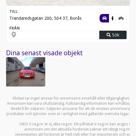
TILL
Trandaredsgatan 200, 504 37, Borås
FRÅN
Sök
Dina senast visade objekt
Klicket tar inget ansvar för annonsens innehåll eller tillgänglighet.
Annonsen kan vara ofullständig. Fullständig information kan erhållas
direkt från säljaren. Säljaren ansvarar för att de endast annonsera
produkter och tjänster som är i enlighet med gällande svenska lagar.
OBS! V-reg.nr är ej äkta reg.nr. Ett påhittat V-reg.nr kan anges i
annonsen om det aktuella fordonet saknar ett riktigt reg.nr
(exempelvis att fordonet är helt nytt eller har importerats och ej