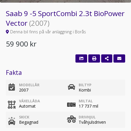
Saab 9 -5 SportCombi 2.3t BioPower
Vector
(2007)
Denna bil finns på vår anläggning i Borås
59 900 kr
Fakta
MODELLÅR
BILTYP
2007
Kombi
VÄXELLÅDA
MILTAL
Automat
17 737 mil
SKICK
DRIVHJUL
Begagnad
Tvåhjulsdriven