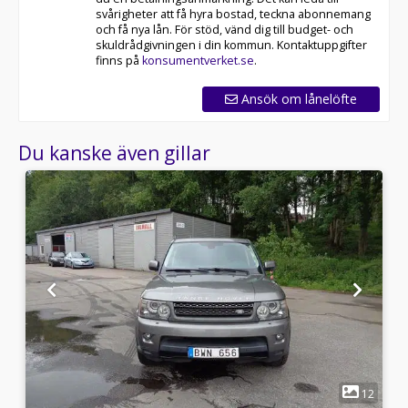
svårigheter att få hyra bostad, teckna abonnemang
och få nya lån. För stöd, vänd dig till budget- och
skuldrådgivningen i din kommun. Kontaktuppgifter
finns på
konsumentverket.se
.
Ansök om lånelöfte
Du kanske även gillar
1
9
12