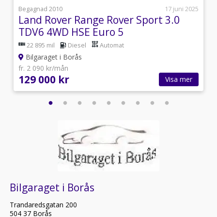
i
Begagnad 2010
17 juni 2025
Land Rover Range Rover Sport 3.0
TDV6 4WD HSE Euro 5
22 895 mil
Diesel
Automat
Bilgaraget i Borås
fr. 2 090 kr/mån
129 000 kr
Visa mer
Bilgaraget i Borås
Trandaredsgatan 200
504 37 Borås