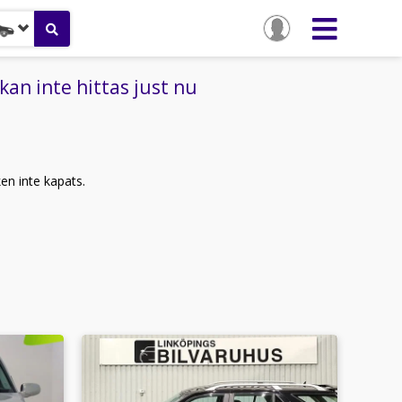
an inte hittas just nu
ken inte kapats.