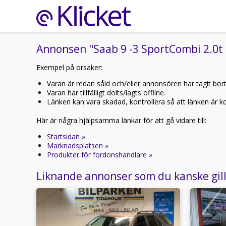
Annonsen "Saab 9 -3 SportCombi 2.0t 
Exempel på orsaker:
Varan är redan såld och/eller annonsören har tagit bor
Varan har tillfälligt dolts/lagts offline.
Länken kan vara skadad, kontrollera så att länken är kor
Här är några hjälpsamma länkar för att gå vidare till:
Startsidan »
Marknadsplatsen »
Produkter för fordonshandlare »
Liknande annonser som du kanske gil