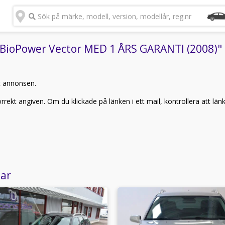
Sök på märke, modell, version, modellår, reg.nr
BioPower Vector MED 1 ÅRS GARANTI (2008)" k
t annonsen.
rekt angiven. Om du klickade på länken i ett mail, kontrollera att län
lar