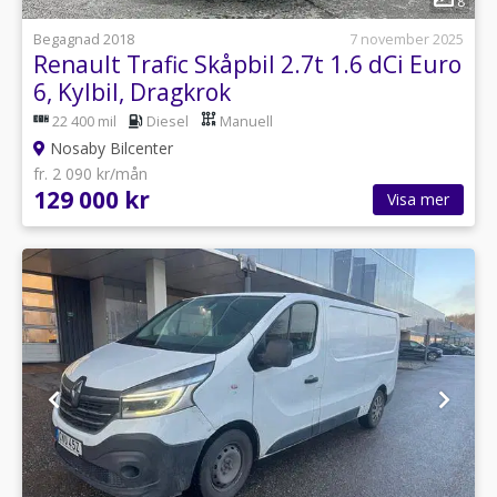
8
Begagnad 2018
7 november 2025
Renault Trafic Skåpbil 2.7t 1.6 dCi Euro
6, Kylbil, Dragkrok
22 400 mil
Diesel
Manuell
Nosaby Bilcenter
fr. 2 090 kr/mån
129 000 kr
Visa mer