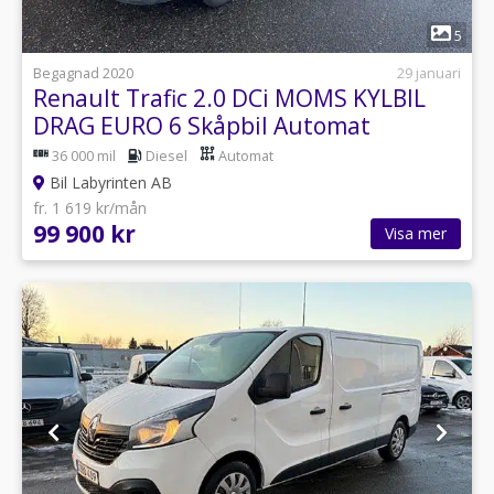
1
5
Begagnad 2020
29 januari
Renault Trafic 2.0 DCi MOMS KYLBIL
DRAG EURO 6 Skåpbil Automat
36 000 mil
Diesel
Automat
Bil Labyrinten AB
fr. 1 619 kr/mån
99 900 kr
Visa mer