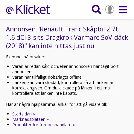
Annonsen "Renault Trafic Skåpbil 2.7t
1.6 dCi 3-sits Dragkrok Värmare SoV-däck
(2018)" kan inte hittas just nu
Exempel på orsaker:
Varan är redan såld och/eller annonsören har tagit bort
annonsen.
Varan har tillfälligt dolts/lagts offline.
Länken kan vara skadad, kontrollera så att länken är
korrekt angiven. Om du klickade på länken i ett mail,
kontrollera att länken inte kapats.
Här är några hjälpsamma länkar för att gå vidare till:
Startsidan »
Marknadsplatsen »
Produkter för fordonshandlare »