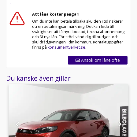
-
Att låna kostar pengar!
Om du inte kan betala tillbaka skulden i tid riskerar
du en betalningsanmärkning. Det kan leda till
svårigheter att få hyra bostad, teckna abonnemang
och få nya lån. För stöd, vänd dig till budget- och
skuldrådgivningen i din kommun. Kontaktuppgifter
finns på
konsumentverket.se
.
Ansök om lånelöfte
Du kanske även gillar