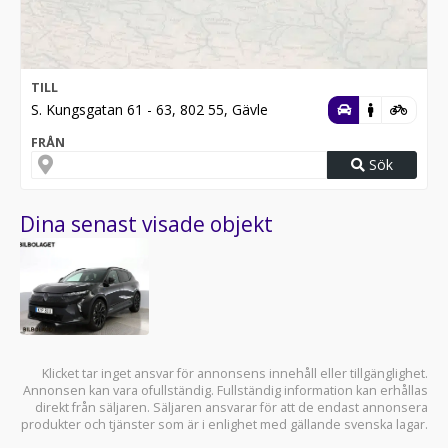
TILL
S. Kungsgatan 61 - 63, 802 55, Gävle
FRÅN
Sök
Dina senast visade objekt
Klicket tar inget ansvar för annonsens innehåll eller tillgänglighet.
Annonsen kan vara ofullständig. Fullständig information kan erhållas
direkt från säljaren. Säljaren ansvarar för att de endast annonsera
produkter och tjänster som är i enlighet med gällande svenska lagar.