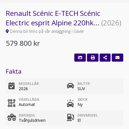
Renault Scénic E-TECH Scénic
Electric esprit Alpine 220hk...
(2026)
Denna bil finns på vår anläggning i Gävle
579 800 kr
Fakta
MODELLÅR
BILTYP
2026
SUV
VÄXELLÅDA
SKICK
Automat
Ny
DRIVHJUL
DRIVMEDEL
Tvåhjulsdriven
El