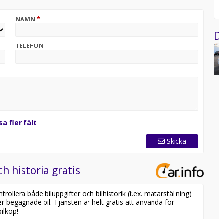
NAMN
*
D
TELEFON
sa fler fält
Skicka
ch historia gratis
ollera både biluppgifter och bilhistorik (t.ex. mätarställning)
er begagnade bil. Tjänsten är helt gratis att använda för
ilköp!