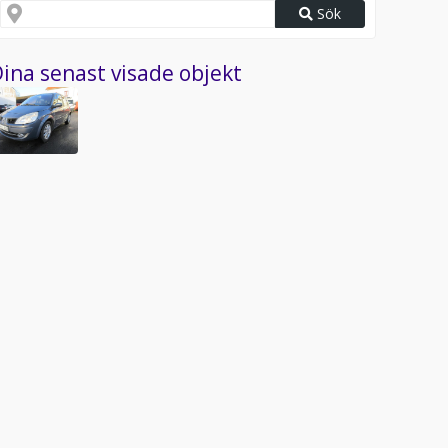
Sök
ina senast visade objekt