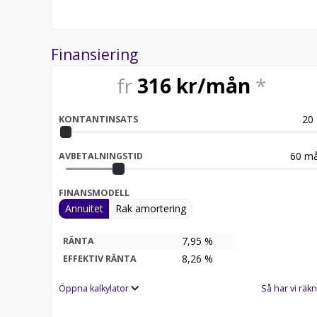
Finansiering
fr
316
kr/mån
*
20
KONTANTINSATS
60
må
AVBETALNINGSTID
FINANSMODELL
Annuitet
Rak amortering
7,95 %
RÄNTA
8,26
%
EFFEKTIV RÄNTA
Öppna kalkylator
Så har vi räkn