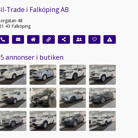
il-Trade i Falköping AB
torgatan 48
21 43 Falköping
5 annonser i butiken