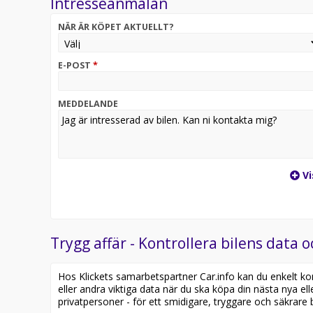
Intresseanmälan
NÄR ÄR KÖPET AKTUELLT?
E-POST
*
MEDDELANDE
Vi
Trygg affär - Kontrollera bilens data o
Hos Klickets samarbetspartner Car.info kan du enkelt kontr
eller andra viktiga data när du ska köpa din nästa nya ell
privatpersoner - för ett smidigare, tryggare och säkrare b