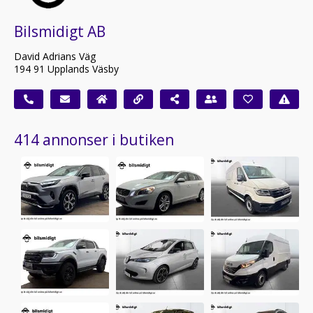
Bilsmidigt AB
David Adrians Väg
194 91 Upplands Väsby
414 annonser i butiken