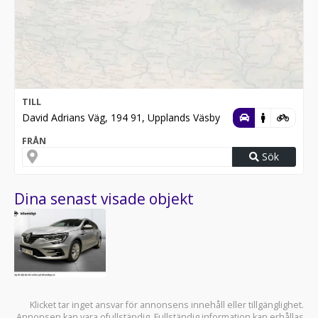
TILL
David Adrians Väg, 194 91, Upplands Väsby
FRÅN
Sök
Dina senast visade objekt
Klicket tar inget ansvar för annonsens innehåll eller tillgänglighet.
Annonsen kan vara ofullständig. Fullständig information kan erhållas