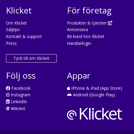
Klicket
För företag
Om Klicket
Produkter & tjänster
Säljtips
Annonsera
Kontakt & support
Bli kund hos Klicket
Press
Handlarlogin
Tyck till om Klicket
Följ oss
Appar
Facebook
iPhone & iPad (App Store)
Instagram
Android (Google Play)
LinkedIn
#klicket