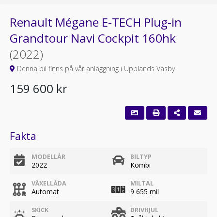
Renault Mégane E-TECH Plug-in
Grandtour Navi Cockpit 160hk
(2022)
Denna bil finns på vår anläggning i Upplands Väsby
159 600 kr
Fakta
MODELLÅR
BILTYP
2022
Kombi
VÄXELLÅDA
MILTAL
Automat
9 655 mil
SKICK
DRIVHJUL