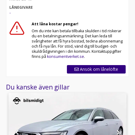
LÅNEGIVARE
-
Att låna kostar pengar!
Om du inte kan betala tillbaka skulden i tid riskerar
du en betalningsanmärkning. Det kan leda till
svårigheter att få hyra bostad, teckna abonnemang
och få nya lån. För stöd, vänd dig till budget- och
skuldrådgivningen i din kommun. Kontaktuppgifter
finns på
konsumentverket.se
.
Ansök om lånelöfte
Du kanske även gillar