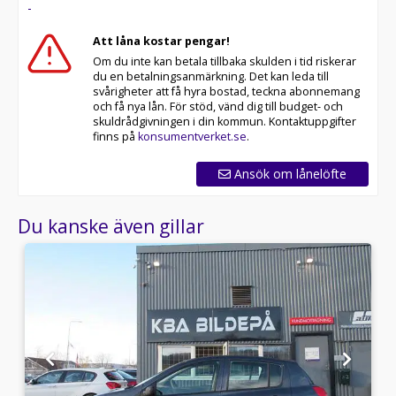
-
Att låna kostar pengar!
Om du inte kan betala tillbaka skulden i tid riskerar
du en betalningsanmärkning. Det kan leda till
svårigheter att få hyra bostad, teckna abonnemang
och få nya lån. För stöd, vänd dig till budget- och
skuldrådgivningen i din kommun. Kontaktuppgifter
finns på
konsumentverket.se
.
Ansök om lånelöfte
Du kanske även gillar