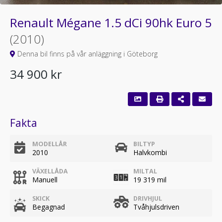
Renault Mégane 1.5 dCi 90hk Euro 5
(2010)
Denna bil finns på vår anläggning i Göteborg
34 900 kr
Fakta
MODELLÅR
BILTYP
2010
Halvkombi
VÄXELLÅDA
MILTAL
Manuell
19 319 mil
SKICK
DRIVHJUL
Begagnad
Tvåhjulsdriven