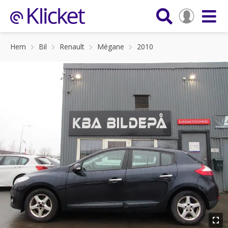
Hem
Bil
Renault
Mégane
2010