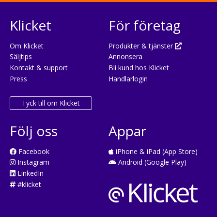
Klicket
För företag
Om Klicket
Produkter & tjänster
Säljtips
Annonsera
Kontakt & support
Bli kund hos Klicket
Press
Handlarlogin
Tyck till om Klicket
Följ oss
Appar
Facebook
iPhone & iPad (App Store)
Instagram
Android (Google Play)
LinkedIn
#klicket