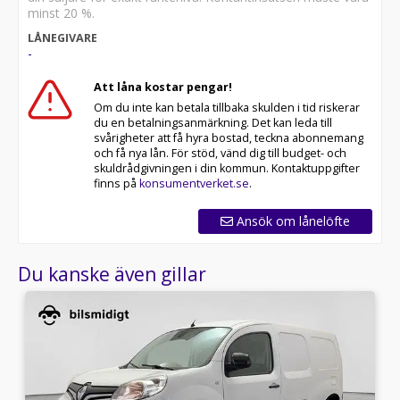
minst 20 %.
LÅNEGIVARE
-
Att låna kostar pengar!
Om du inte kan betala tillbaka skulden i tid riskerar
du en betalningsanmärkning. Det kan leda till
svårigheter att få hyra bostad, teckna abonnemang
och få nya lån. För stöd, vänd dig till budget- och
skuldrådgivningen i din kommun. Kontaktuppgifter
finns på
konsumentverket.se
.
Ansök om lånelöfte
Du kanske även gillar