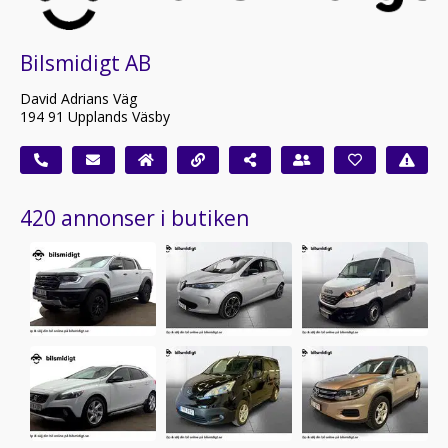
Bilsmidigt AB
David Adrians Väg
194 91 Upplands Väsby
420 annonser i butiken