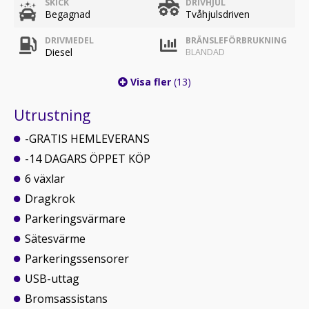
SKICK
DRIVHJUL
Begagnad
Tvåhjulsdriven
DRIVMEDEL
BRÄNSLEFÖRBRUKNING
Diesel
BLANDAD
Visa fler
(13)
Utrustning
-GRATIS HEMLEVERANS
-14 DAGARS ÖPPET KÖP
6 växlar
Dragkrok
Parkeringsvärmare
Sätesvärme
Parkeringssensorer
USB-uttag
Bromsassistans