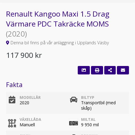
Renault Kangoo Maxi 1.5 Drag
Värmare PDC Takräcke MOMS
(2020)
Denna bil finns på vår anläggning i Upplands Väsby
117 900 kr
Fakta
MODELLÅR
BILTYP
2020
Transportbil (med
skåp)
VÄXELLÅDA
MILTAL
Manuell
9 950 mil