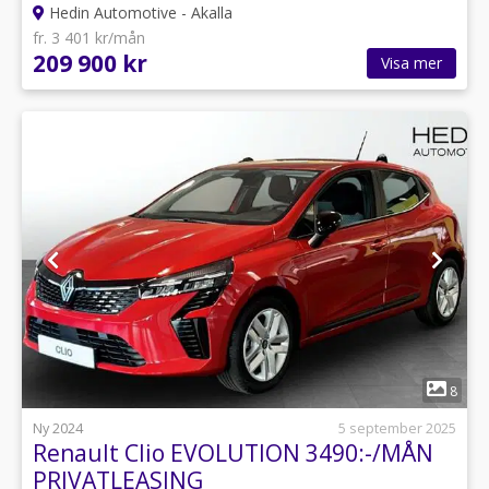
Hedin Automotive - Akalla
fr. 3 401 kr/mån
209 900 kr
Visa mer
1
8
Ny 2024
5 september 2025
Renault Clio EVOLUTION 3490:-/MÅN
PRIVATLEASING