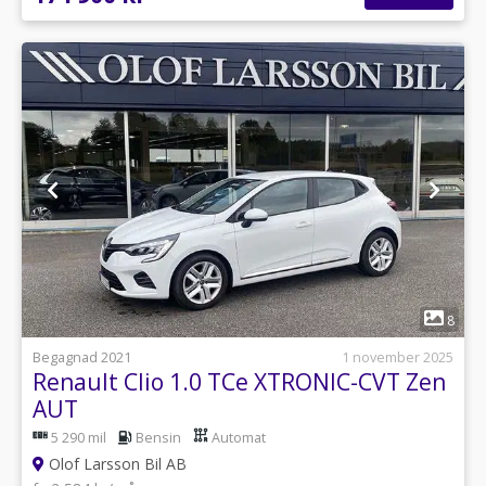
1
8
Begagnad 2021
1 november 2025
Renault Clio 1.0 TCe XTRONIC-CVT Zen
AUT
5 290 mil
Bensin
Automat
Olof Larsson Bil AB