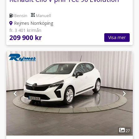
Bensin
Manuell
Rejmes Norrköping
fr. 3 401 kr/mån
209 900 kr
Visa mer
1
27