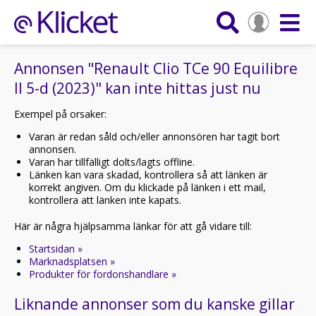
Annonsen "Renault Clio TCe 90 Equilibre
II 5-d (2023)" kan inte hittas just nu
Exempel på orsaker:
Varan är redan såld och/eller annonsören har tagit bort
annonsen.
Varan har tillfälligt dolts/lagts offline.
Länken kan vara skadad, kontrollera så att länken är
korrekt angiven. Om du klickade på länken i ett mail,
kontrollera att länken inte kapats.
Här är några hjälpsamma länkar för att gå vidare till:
Startsidan »
Marknadsplatsen »
Produkter för fordonshandlare »
Liknande annonser som du kanske gillar