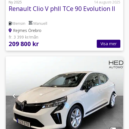
Ny 2025
14 augusti 2025
Renault Clio V phII TCe 90 Evolution II
Bensin
Manuell
Rejmes Örebro
fr. 3 399 kr/mån
209 800 kr
Visa mer
1