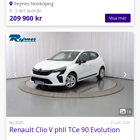
Rejmes Norrköping
fr. 3 401 kr/mån
209 900 kr
Visa mer
1
16
Ny 2025
31 juli 2025
Renault Clio V phII TCe 90 Evolution