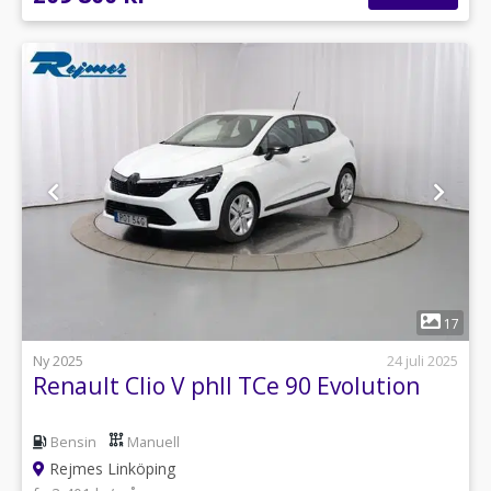
1
17
Ny 2025
24 juli 2025
Renault Clio V phII TCe 90 Evolution
Bensin
Manuell
Rejmes Linköping