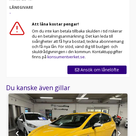
LÅNEGIVARE
-
Att låna kostar pengar!
Om du inte kan betala tillbaka skulden i tid riskerar
du en betalningsanmärkning. Det kan leda till
svårigheter att få hyra bostad, teckna abonnemang
och få nya lån. För stöd, vänd dig till budget- och
skuldrådgivningen i din kommun. Kontaktuppgifter
finns på
konsumentverket.se
.
Ansök om lånelöfte
Du kanske även gillar