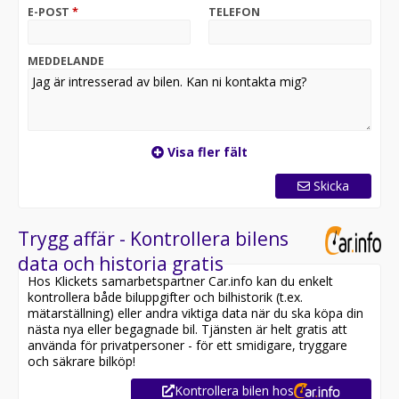
E-POST
*
TELEFON
MEDDELANDE
Visa fler fält
Skicka
Trygg affär - Kontrollera bilens
data och historia gratis
Hos Klickets samarbetspartner Car.info kan du enkelt
kontrollera både biluppgifter och bilhistorik (t.ex.
mätarställning) eller andra viktiga data när du ska köpa din
nästa nya eller begagnade bil. Tjänsten är helt gratis att
använda för privatpersoner - för ett smidigare, tryggare
och säkrare bilköp!
Kontrollera bilen hos