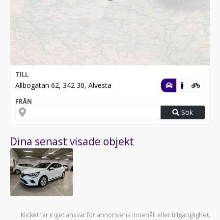
TILL
Allbogatan 62, 342 30, Alvesta
FRÅN
Sök
Dina senast visade objekt
Klicket tar inget ansvar för annonsens innehåll eller tillgänglighet.