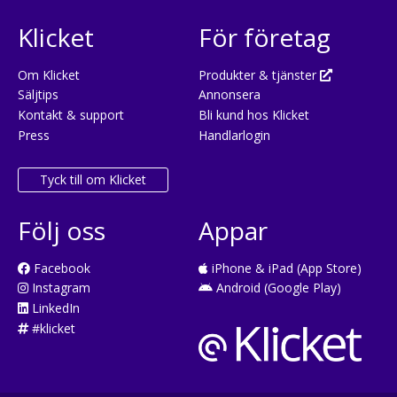
Klicket
För företag
Om Klicket
Produkter & tjänster
Säljtips
Annonsera
Kontakt & support
Bli kund hos Klicket
Press
Handlarlogin
Tyck till om Klicket
Följ oss
Appar
Facebook
iPhone & iPad (App Store)
Instagram
Android (Google Play)
LinkedIn
#klicket