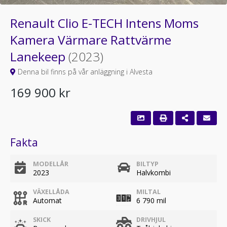
Renault Clio E-TECH Intens Moms
Kamera Värmare Rattvärme
Lanekeep
(2023)
Denna bil finns på vår anläggning i Alvesta
169 900 kr
Fakta
MODELLÅR
BILTYP
2023
Halvkombi
VÄXELLÅDA
MILTAL
Automat
6 790 mil
SKICK
DRIVHJUL