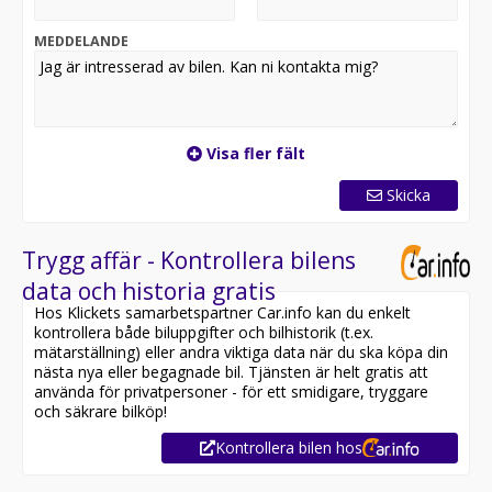
MEDDELANDE
Visa fler fält
Skicka
Trygg affär - Kontrollera bilens
data och historia gratis
Hos Klickets samarbetspartner Car.info kan du enkelt
kontrollera både biluppgifter och bilhistorik (t.ex.
mätarställning) eller andra viktiga data när du ska köpa din
nästa nya eller begagnade bil. Tjänsten är helt gratis att
använda för privatpersoner - för ett smidigare, tryggare
och säkrare bilköp!
Kontrollera bilen hos