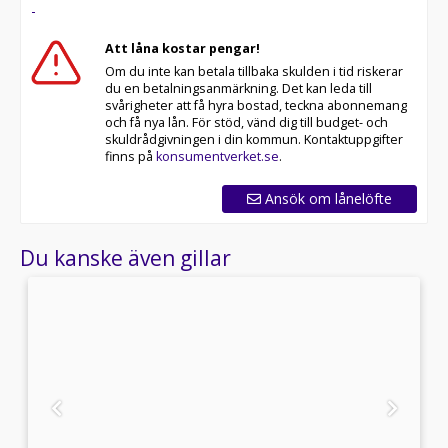
-
Att låna kostar pengar!
Om du inte kan betala tillbaka skulden i tid riskerar
du en betalningsanmärkning. Det kan leda till
svårigheter att få hyra bostad, teckna abonnemang
och få nya lån. För stöd, vänd dig till budget- och
skuldrådgivningen i din kommun. Kontaktuppgifter
finns på
konsumentverket.se
.
Ansök om lånelöfte
Du kanske även gillar