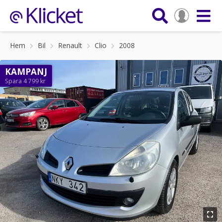
Hem
Bil
Renault
Clio
2008
KAMPANJ
Spara 4 799 kr