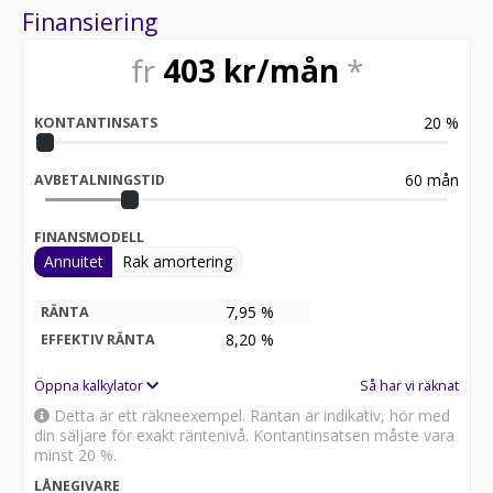
Finansiering
fr
403
kr/mån
*
20
%
KONTANTINSATS
60
mån
AVBETALNINGSTID
FINANSMODELL
Annuitet
Rak amortering
7,95 %
RÄNTA
8,20
%
EFFEKTIV RÄNTA
Öppna kalkylator
Så har vi räknat
Detta är ett räkneexempel. Räntan är indikativ, hör med
din säljare för exakt räntenivå. Kontantinsatsen måste vara
minst 20 %.
LÅNEGIVARE