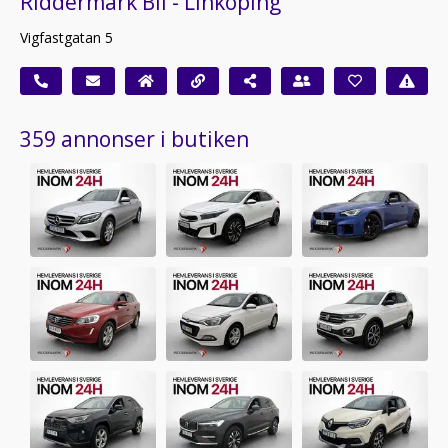
Riddermark Bil - Linköping
Vigfastgatan 5
359 annonser i butiken