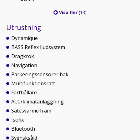
Visa fler
(13)
Utrustning
Dynamique
BASS Reflex ljudsystem
Dragkrok
Navigation
Parkeringssensorer bak
Multifunktionsratt
Farthållare
ACC/klimatanläggning
Sätesvärme fram
Isofix
Bluetooth
Svensksåld