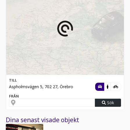
TILL
Aspholmsvägen 5, 702 27, Örebro
FRÅN
Sök
Dina senast visade objekt