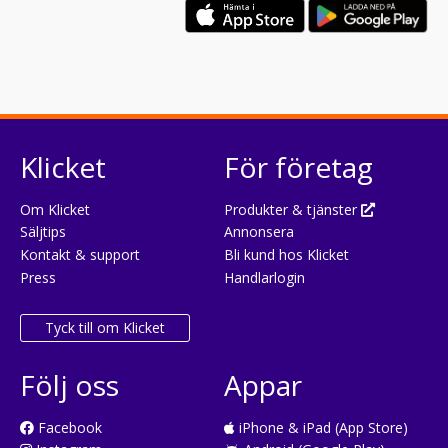
Klicket
För företag
Om Klicket
Produkter & tjänster
Säljtips
Annonsera
Kontakt & support
Bli kund hos Klicket
Press
Handlarlogin
Tyck till om Klicket
Följ oss
Appar
Facebook
iPhone & iPad (App Store)