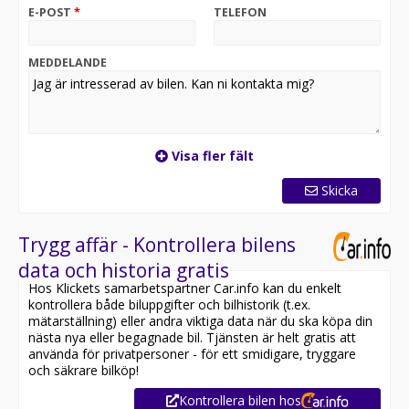
E-POST
*
TELEFON
MEDDELANDE
Visa fler fält
Skicka
Trygg affär - Kontrollera bilens
data och historia gratis
Hos Klickets samarbetspartner Car.info kan du enkelt
kontrollera både biluppgifter och bilhistorik (t.ex.
mätarställning) eller andra viktiga data när du ska köpa din
nästa nya eller begagnade bil. Tjänsten är helt gratis att
använda för privatpersoner - för ett smidigare, tryggare
och säkrare bilköp!
Kontrollera bilen hos