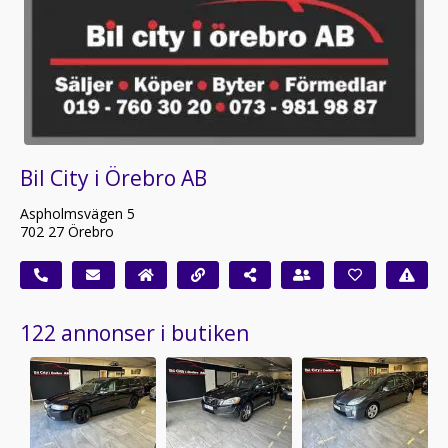
Bil City i Örebro AB
Aspholmsvägen 5
702 27 Örebro
122 annonser i butiken