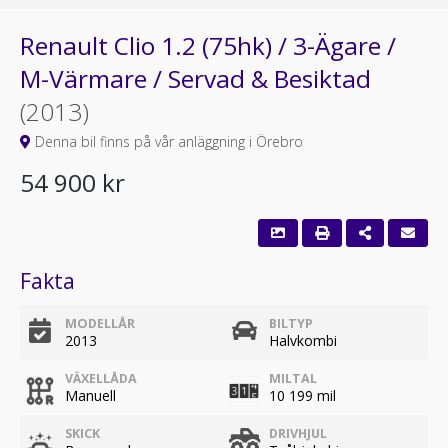
Renault Clio 1.2 (75hk) / 3-Ägare /
M-Värmare / Servad & Besiktad
(2013)
Denna bil finns på vår anläggning i Örebro
54 900 kr
Fakta
MODELLÅR
BILTYP
2013
Halvkombi
VÄXELLÅDA
MILTAL
Manuell
10 199 mil
SKICK
DRIVHJUL