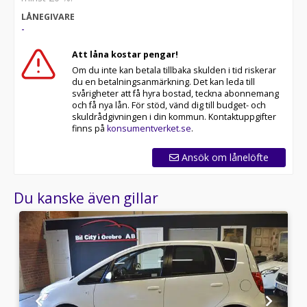
LÅNEGIVARE
-
Att låna kostar pengar!
Om du inte kan betala tillbaka skulden i tid riskerar
du en betalningsanmärkning. Det kan leda till
svårigheter att få hyra bostad, teckna abonnemang
och få nya lån. För stöd, vänd dig till budget- och
skuldrådgivningen i din kommun. Kontaktuppgifter
finns på
konsumentverket.se
.
Ansök om lånelöfte
Du kanske även gillar