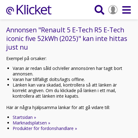
Annonsen "Renault 5 E-Tech R5 E-Tech
iconic five 52kWh (2025)" kan inte hittas
just nu
Exempel på orsaker:
Varan är redan såld och/eller annonsören har tagit bort
annonsen.
Varan har tillfälligt dolts/lagts offline.
Länken kan vara skadad, kontrollera så att länken är
korrekt angiven. Om du klickade på länken i ett mail,
kontrollera att länken inte kapats.
Här är några hjälpsamma länkar för att gå vidare till:
Startsidan »
Marknadsplatsen »
Produkter för fordonshandlare »