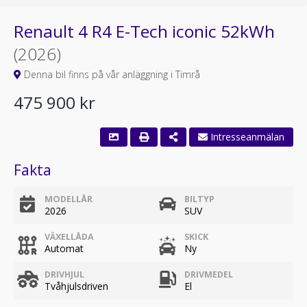
Renault 4 R4 E-Tech iconic 52kWh
(2026)
Denna bil finns på vår anläggning i Timrå
475 900 kr
Intresseanmälan
Fakta
MODELLÅR
BILTYP
2026
SUV
VÄXELLÅDA
SKICK
Automat
Ny
DRIVHJUL
DRIVMEDEL
Tvåhjulsdriven
El