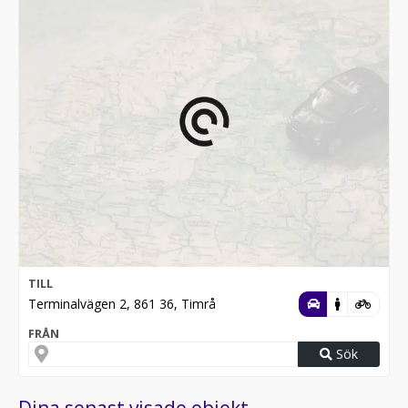
TILL
Terminalvägen 2, 861 36, Timrå
FRÅN
Sök
Dina senast visade objekt