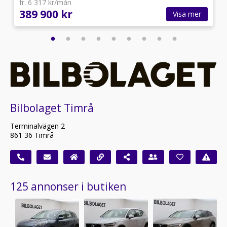
fr. 6 317 kr/mån
389 900 kr
Visa mer
Bilbolaget Timrå
Terminalvägen 2
861 36 Timrå
125 annonser i butiken