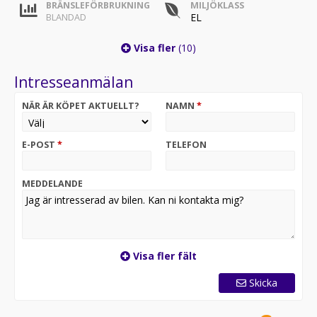
BRÄNSLEFÖRBRUKNING
MILJÖKLASS
EL
BLANDAD
Visa fler
(10)
Intresseanmälan
NÄR ÄR KÖPET AKTUELLT?
NAMN
*
E-POST
*
TELEFON
MEDDELANDE
Visa fler fält
Skicka