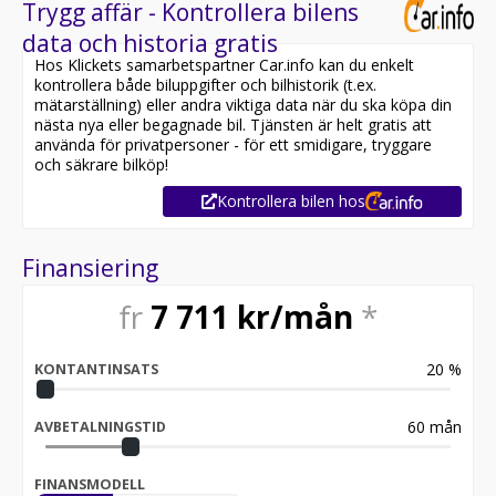
Trygg affär - Kontrollera bilens
data och historia gratis
Hos Klickets samarbetspartner Car.info kan du enkelt
kontrollera både biluppgifter och bilhistorik (t.ex.
mätarställning) eller andra viktiga data när du ska köpa din
nästa nya eller begagnade bil. Tjänsten är helt gratis att
använda för privatpersoner - för ett smidigare, tryggare
och säkrare bilköp!
Kontrollera bilen hos
Finansiering
fr
7 711
kr/mån
*
20
%
KONTANTINSATS
60
mån
AVBETALNINGSTID
FINANSMODELL