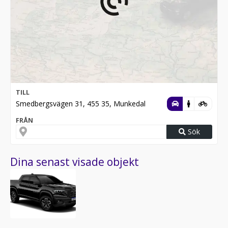
TILL
Smedbergsvägen 31, 455 35, Munkedal
FRÅN
Sök
Dina senast visade objekt