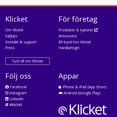
Klicket
För företag
Om Klicket
Produkter & tjänster
Säljtips
Annonsera
Kontakt & support
Bli kund hos Klicket
Press
Handlarlogin
Tyck till om Klicket
Följ oss
Appar
Facebook
iPhone & iPad (App Store)
Instagram
Android (Google Play)
LinkedIn
#klicket