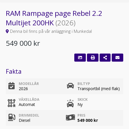
RAM Rampage page Rebel 2.2
Multijet 200HK
(2026)
Denna bil finns på vår anläggning i Munkedal
549 000 kr
Fakta
MODELLÅR
BILTYP
2026
Transportbil (med flak)
VÄXELLÅDA
SKICK
Automat
Ny
DRIVMEDEL
PRIS
Diesel
549 000 kr