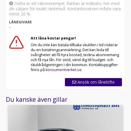
Detta är ett räkneexempel. Räntan är indikativ, hör med
din säljare för exakt räntenivå. Kontantinsatsen måste vara
minst 20 %.
LÅNEGIVARE
-
Att låna kostar pengar!
Om du inte kan betala tillbaka skulden i tid riskerar
du en betalningsanmärkning. Det kan leda till
svårigheter att få hyra bostad, teckna abonnemang
och få nya lån. För stöd, vänd dig till budget- och
skuldrådgivningen i din kommun. Kontaktuppgifter
finns på
konsumentverket.se
.
Ansök om lånelöfte
Du kanske även gillar