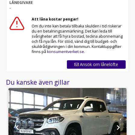
LÅNEGIVARE
-
Att låna kostar pengar!
Om du inte kan betala tillbaka skulden i tid riskerar
du en betalningsanmärkning. Det kan leda till
svårigheter att få hyra bostad, teckna abonnemang
och få nya lån. För stöd, vänd dig till budget- och
skuldrådgivningen i din kommun. Kontaktuppgifter
finns på
konsumentverket.se
.
Ansök om lånelöfte
Du kanske även gillar