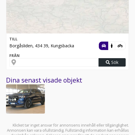
TILL
Borgåsliden, 434 39, Kungsbacka
FRÅN
Sök
Dina senast visade objekt
Klicket tar inget ansvar för annonsens innehåll eller tillgänglighet.
Annonsen kan vara ofullständig. Fullständig information kan erhållas