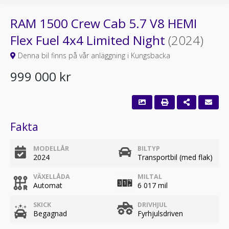
RAM 1500 Crew Cab 5.7 V8 HEMI
Flex Fuel 4x4 Limited Night
(2024)
Denna bil finns på vår anläggning i Kungsbacka
999 000 kr
Fakta
MODELLÅR
BILTYP
2024
Transportbil (med flak)
VÄXELLÅDA
MILTAL
Automat
6 017 mil
SKICK
DRIVHJUL
Begagnad
Fyrhjulsdriven