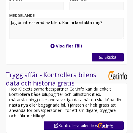
MEDDELANDE
Visa fler fält
Skicka
Trygg affär - Kontrollera bilens
data och historia gratis
Hos Klickets samarbetspartner Car.info kan du enkelt
kontrollera både biluppgifter och bilhistorik (t.ex.
mätarställning) eller andra viktiga data när du ska köpa din
nästa nya eller begagnade bil. Tjänsten är helt gratis att
använda för privatpersoner - för ett smidigare, tryggare
och säkrare bilköp!
Kontrollera bilen hos