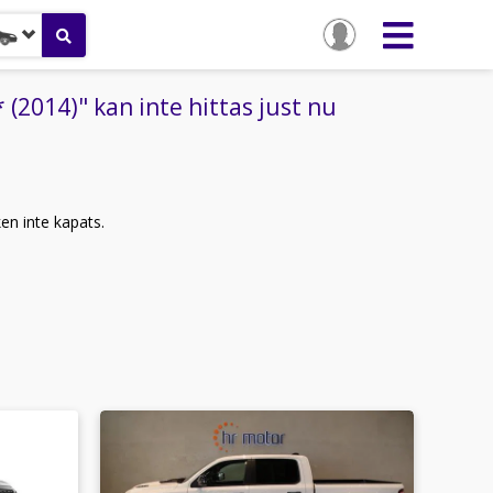
2014)" kan inte hittas just nu
ken inte kapats.