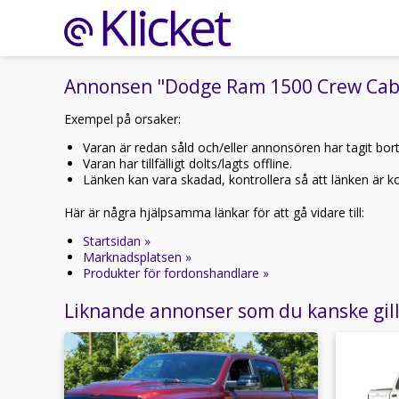
Annonsen "Dodge Ram 1500 Crew Cab 5.
Exempel på orsaker:
Varan är redan såld och/eller annonsören har tagit bor
Varan har tillfälligt dolts/lagts offline.
Länken kan vara skadad, kontrollera så att länken är kor
Här är några hjälpsamma länkar för att gå vidare till:
Startsidan »
Marknadsplatsen »
Produkter för fordonshandlare »
Liknande annonser som du kanske gil