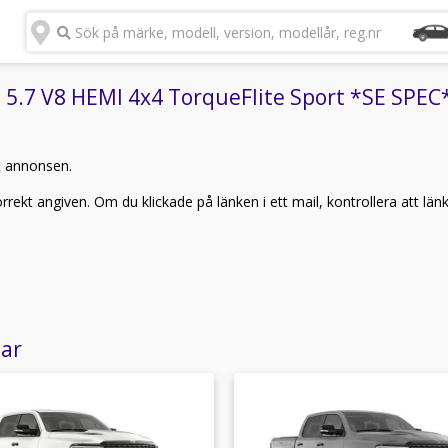
Sök på märke, modell, version, modellår, reg.nr
7 V8 HEMI 4x4 TorqueFlite Sport *SE SPEC* (
t annonsen.
rekt angiven. Om du klickade på länken i ett mail, kontrollera att län
lar