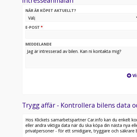
Intresseanmälan
NÄR ÄR KÖPET AKTUELLT?
E-POST
*
MEDDELANDE
Vi
Trygg affär - Kontrollera bilens data o
Hos Klickets samarbetspartner Car.info kan du enkelt kontr
eller andra viktiga data när du ska köpa din nästa nya ell
privatpersoner - för ett smidigare, tryggare och säkrare b