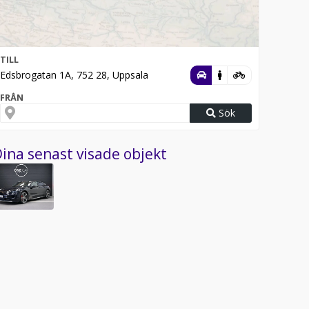
TILL
Edsbrogatan 1A, 752 28, Uppsala
FRÅN
Sök
ina senast visade objekt