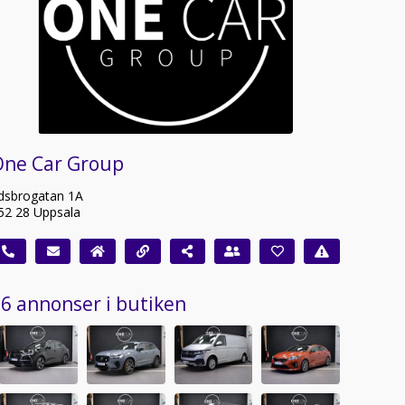
One Car Group
dsbrogatan 1A
52 28 Uppsala
6 annonser i butiken