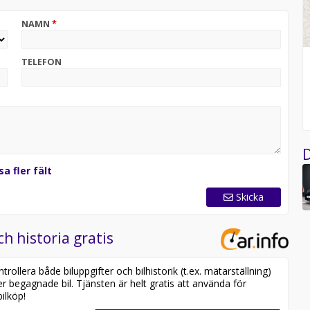
NAMN
*
TELEFON
D
sa fler fält
Skicka
ch historia gratis
ollera både biluppgifter och bilhistorik (t.ex. mätarställning)
er begagnade bil. Tjänsten är helt gratis att använda för
ilköp!