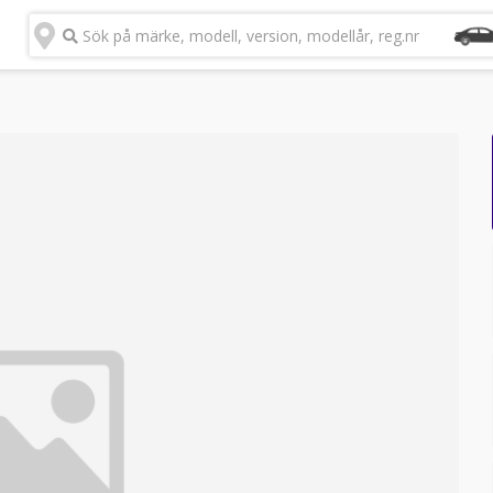
Sök på märke, modell, version, modellår, reg.nr