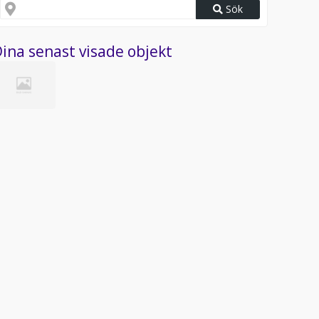
Sök
ina senast visade objekt