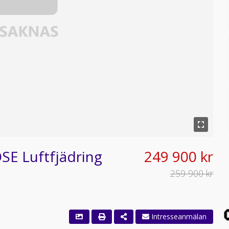
E Luftfjädring
249 900 kr
259 900 kr