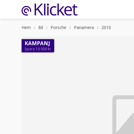
Hem
Bil
Porsche
Panamera
2010
KAMPANJ
Spara 10 000 kr