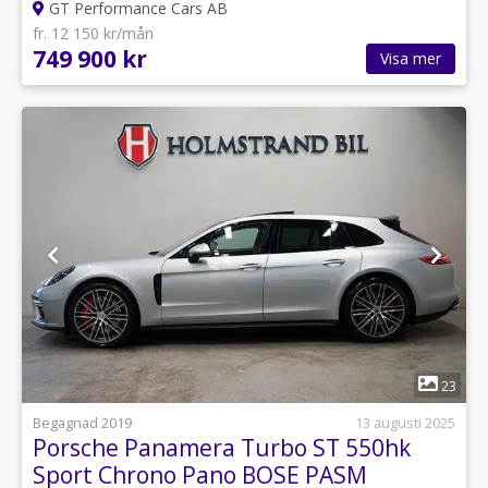
GT Performance Cars AB
fr. 12 150 kr/mån
749 900 kr
Visa mer
1
23
Begagnad 2019
13 augusti 2025
Porsche Panamera Turbo ST 550hk
Sport Chrono Pano BOSE PASM