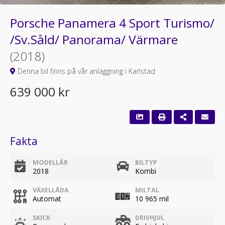
Porsche Panamera 4 Sport Turismo/
/Sv.Såld/ Panorama/ Värmare
(2018)
Denna bil finns på vår anläggning i Karlstad
639 000 kr
Fakta
MODELLÅR
BILTYP
2018
Kombi
VÄXELLÅDA
MILTAL
Automat
10 965 mil
SKICK
DRIVHJUL