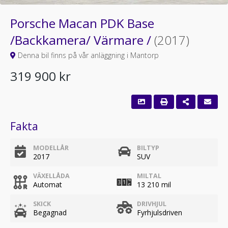
Porsche Macan PDK Base
/Backkamera/ Värmare /
(2017)
Denna bil finns på vår anläggning i Mantorp
319 900 kr
Fakta
MODELLÅR
BILTYP
2017
SUV
VÄXELLÅDA
MILTAL
Automat
13 210 mil
SKICK
DRIVHJUL
Begagnad
Fyrhjulsdriven