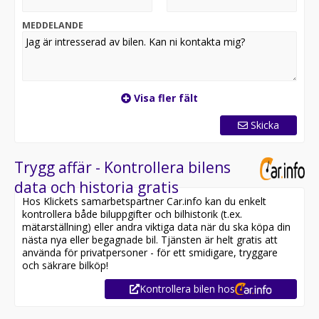
MEDDELANDE
Visa fler fält
Skicka
Trygg affär - Kontrollera bilens
data och historia gratis
Hos Klickets samarbetspartner Car.info kan du enkelt
kontrollera både biluppgifter och bilhistorik (t.ex.
mätarställning) eller andra viktiga data när du ska köpa din
nästa nya eller begagnade bil. Tjänsten är helt gratis att
använda för privatpersoner - för ett smidigare, tryggare
och säkrare bilköp!
Kontrollera bilen hos