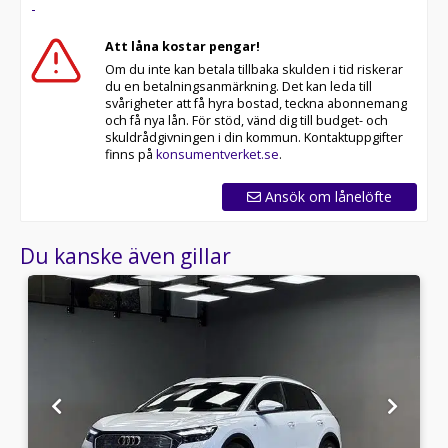
-
Att låna kostar pengar!
Om du inte kan betala tillbaka skulden i tid riskerar
du en betalningsanmärkning. Det kan leda till
svårigheter att få hyra bostad, teckna abonnemang
och få nya lån. För stöd, vänd dig till budget- och
skuldrådgivningen i din kommun. Kontaktuppgifter
finns på
konsumentverket.se
.
Ansök om lånelöfte
Du kanske även gillar