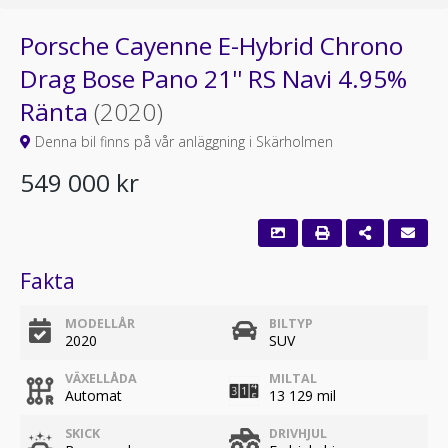
Porsche Cayenne E-Hybrid Chrono
Drag Bose Pano 21'' RS Navi 4.95%
Ränta
(2020)
Denna bil finns på vår anläggning i Skärholmen
549 000 kr
Fakta
MODELLÅR
BILTYP
2020
SUV
VÄXELLÅDA
MILTAL
Automat
13 129 mil
SKICK
DRIVHJUL