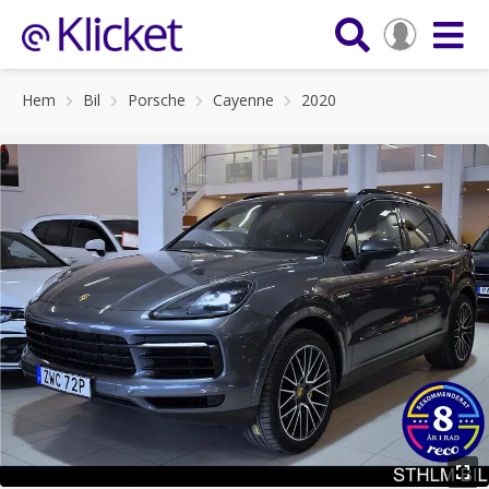
Hem
Bil
Porsche
Cayenne
2020