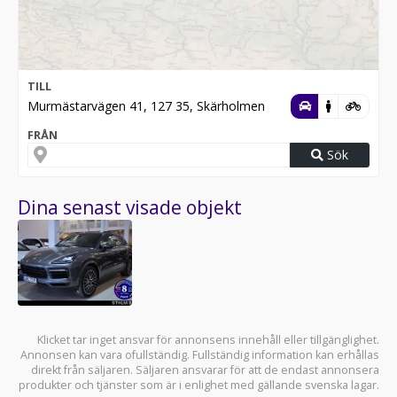
TILL
Murmästarvägen 41, 127 35, Skärholmen
FRÅN
Sök
Dina senast visade objekt
Klicket tar inget ansvar för annonsens innehåll eller tillgänglighet.
Annonsen kan vara ofullständig. Fullständig information kan erhållas
direkt från säljaren. Säljaren ansvarar för att de endast annonsera
produkter och tjänster som är i enlighet med gällande svenska lagar.