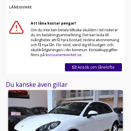
LÅNEGIVARE
-
Att låna kostar pengar!
Om du inte kan betala tillbaka skulden i tid riskerar
du en betalningsanmärkning. Det kan leda till
svårigheter att få hyra bostad, teckna abonnemang
och få nya lån. För stöd, vänd dig till budget- och
skuldrådgivningen i din kommun. Kontaktuppgifter
finns på
konsumentverket.se
.
Ansök om lånelöfte
Du kanske även gillar