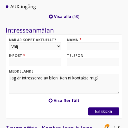
AUX-ingång
Visa alla
(58)
Intresseanmälan
NÄR ÄR KÖPET AKTUELLT?
NAMN
*
E-POST
*
TELEFON
MEDDELANDE
Visa fler fält
Skicka