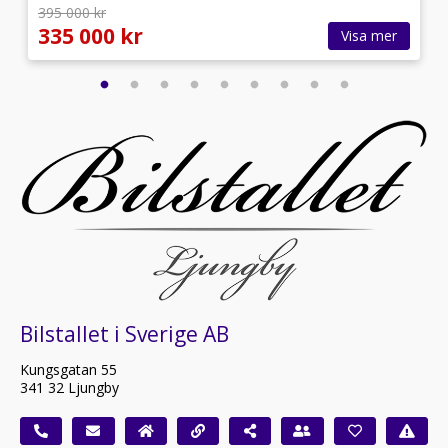
395 000 kr
335 000 kr
Visa mer
Bilstallet i Sverige AB
Kungsgatan 55
341 32 Ljungby