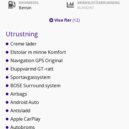
DRIVMEDEL
BRÄNSLEFÖRBRUKNING
Bensin
BLANDAD
Visa fler
(12)
Utrustning
Creme läder
Elstolar m minne Komfort
Navigation GPS Original
Eluppvärmd GT-ratt
Sportavgassystem
BOSE Surround system
Airbags
Android Auto
Antisladd
Apple CarPlay
Autobroms