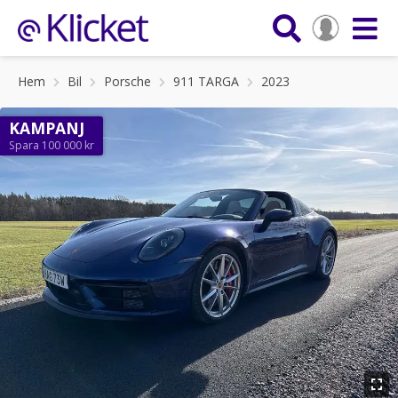
Hem
Bil
Porsche
911 TARGA
2023
KAMPANJ
Spara 100 000 kr