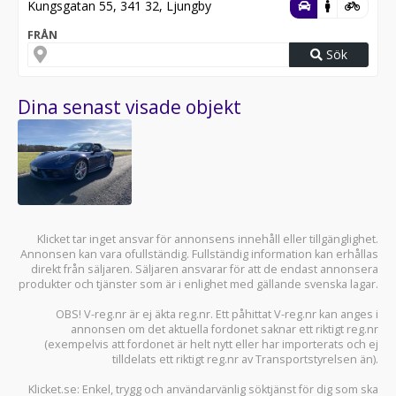
Kungsgatan 55, 341 32, Ljungby
FRÅN
Sök
Dina senast visade objekt
Klicket tar inget ansvar för annonsens innehåll eller tillgänglighet.
Annonsen kan vara ofullständig. Fullständig information kan erhållas
direkt från säljaren. Säljaren ansvarar för att de endast annonsera
produkter och tjänster som är i enlighet med gällande svenska lagar.
OBS! V-reg.nr är ej äkta reg.nr. Ett påhittat V-reg.nr kan anges i
annonsen om det aktuella fordonet saknar ett riktigt reg.nr
(exempelvis att fordonet är helt nytt eller har importerats och ej
tilldelats ett riktigt reg.nr av Transportstyrelsen än).
Klicket.se
: Enkel, trygg och användarvänlig söktjänst för dig som ska