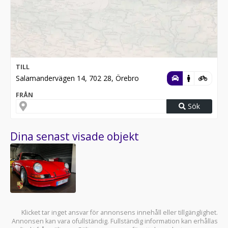
TILL
Salamandervägen 14, 702 28, Örebro
FRÅN
Sök
Dina senast visade objekt
Klicket tar inget ansvar för annonsens innehåll eller tillgänglighet.
Annonsen kan vara ofullständig. Fullständig information kan erhållas