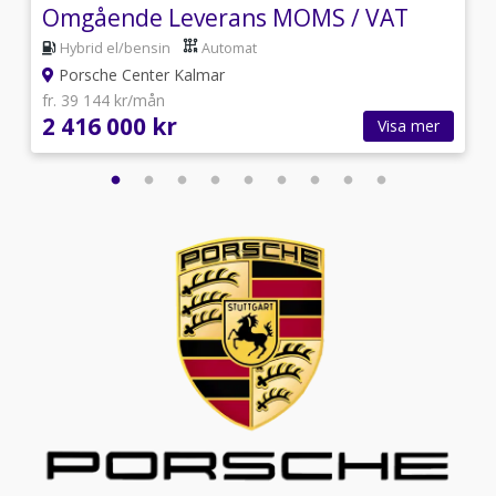
Omgående Leverans MOMS / VAT
Hybrid el/bensin
Automat
Porsche Center Kalmar
fr. 39 144 kr/mån
2 416 000 kr
Visa mer