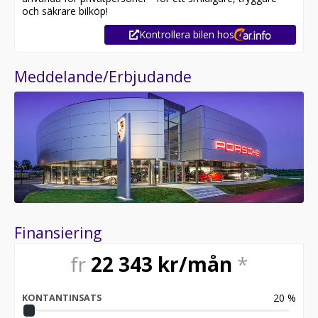
och säkrare bilköp!
Kontrollera bilen hos
Meddelande/Erbjudande
Finansiering
fr
22 343
kr/mån
*
20
%
KONTANTINSATS