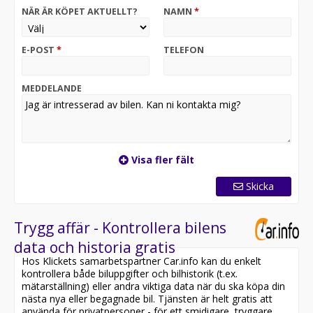
NÄR ÄR KÖPET AKTUELLT?
NAMN
*
E-POST
*
TELEFON
MEDDELANDE
Visa fler fält
Skicka
Trygg affär - Kontrollera bilens
data och historia gratis
Hos Klickets samarbetspartner Car.info kan du enkelt
kontrollera både biluppgifter och bilhistorik (t.ex.
mätarställning) eller andra viktiga data när du ska köpa din
nästa nya eller begagnade bil. Tjänsten är helt gratis att
använda för privatpersoner - för ett smidigare, tryggare