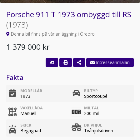
Porsche 911 T 1973 ombyggd till RS
(1973)
Denna bil finns på vår anläggning i Örebro
1 379 000 kr
Fakta
MODELLÅR
BILTYP
1973
Sportcoupé
VÄXELLÅDA
MILTAL
Manuell
200 mil
SKICK
DRIVHJUL
Begagnad
Tvåhjulsdriven