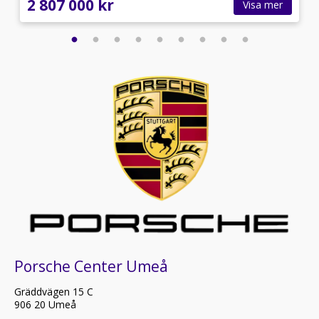
2 807 000 kr
Visa mer
Porsche Center Umeå
Gräddvägen 15 C
906 20 Umeå