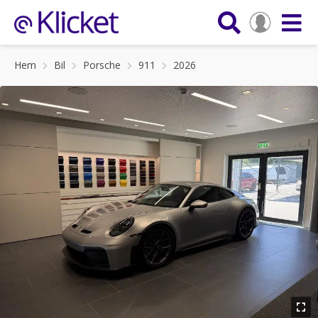
Hem
Bil
Porsche
911
2026