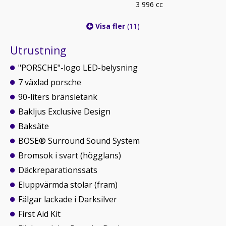
3 996 cc
Visa fler
(11)
Utrustning
"PORSCHE"-logo LED-belysning
7 växlad porsche
90-liters bränsletank
Bakljus Exclusive Design
Baksäte
BOSE® Surround Sound System
Bromsok i svart (högglans)
Däckreparationssats
Eluppvärmda stolar (fram)
Fälgar lackade i Darksilver
First Aid Kit