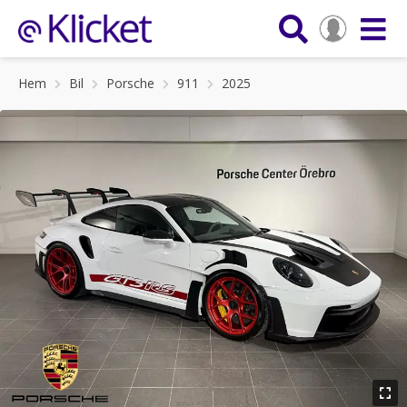
Hem
Bil
Porsche
911
2025