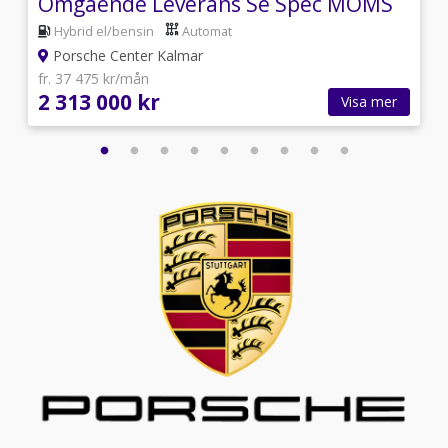
Omgående Leverans Se Spec MOMS
VAT
Hybrid el/bensin
Automat
Porsche Center Kalmar
fr. 37 475 kr/mån
2 313 000 kr
Visa mer