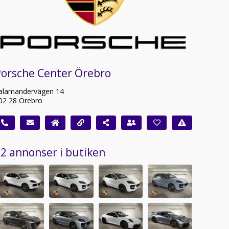
Porsche Center Örebro
alamandervägen 14
02 28 Örebro
2 annonser i butiken