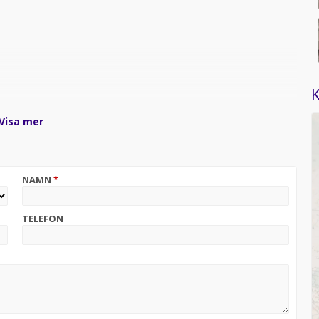
K
Visa mer
NAMN
*
TELEFON