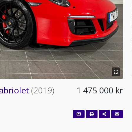
abriolet
(2019)
1 475 000 kr