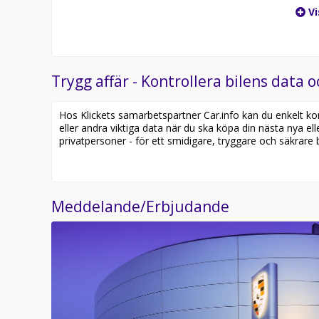
Vi
Trygg affär - Kontrollera bilens data o
Hos Klickets samarbetspartner Car.info kan du enkelt kontr
eller andra viktiga data när du ska köpa din nästa nya ell
privatpersoner - för ett smidigare, tryggare och säkrare b
Meddelande/Erbjudande