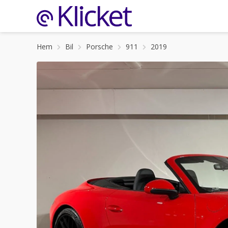
Hem
Bil
Porsche
911
2019