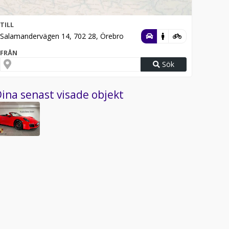
TILL
Salamandervägen 14, 702 28, Örebro
FRÅN
Sök
ina senast visade objekt