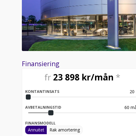
Finansiering
fr
23 898
kr/mån
*
20
KONTANTINSATS
60
må
AVBETALNINGSTID
FINANSMODELL
Annuitet
Rak amortering